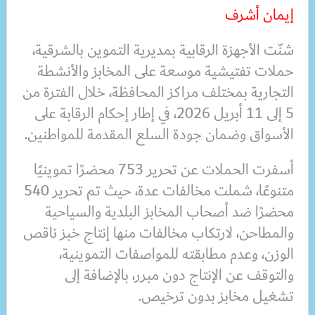
إيمان أشرف
شنّت الأجهزة الرقابية بمديرية التموين بالشرقية،
حملات تفتيشية موسعة على المخابز والأنشطة
التجارية بمختلف مراكز المحافظة، خلال الفترة من
5 إلى 11 أبريل 2026، في إطار إحكام الرقابة على
الأسواق وضمان جودة السلع المقدمة للمواطنين.
أسفرت الحملات عن تحرير 753 محضرًا تموينيًا
متنوعًا، شملت مخالفات عدة، حيث تم تحرير 540
محضرًا ضد أصحاب المخابز البلدية والسياحية
والمطاحن، لارتكاب مخالفات منها إنتاج خبز ناقص
الوزن، وعدم مطابقته للمواصفات التموينية،
والتوقف عن الإنتاج دون مبرر، بالإضافة إلى
تشغيل مخابز بدون ترخيص.