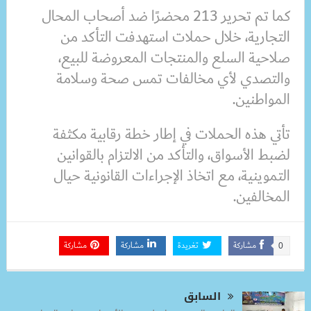
كما تم تحرير 213 محضرًا ضد أصحاب المحال
التجارية، خلال حملات استهدفت التأكد من
صلاحية السلع والمنتجات المعروضة للبيع،
والتصدي لأي مخالفات تمس صحة وسلامة
المواطنين.
تأتي هذه الحملات في إطار خطة رقابية مكثفة
لضبط الأسواق، والتأكد من الالتزام بالقوانين
التموينية، مع اتخاذ الإجراءات القانونية حيال
المخالفين.
مشاركة
تغريدة
مشاركة
مشاركة
0
السابق