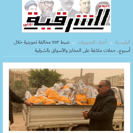
الرئيسية
أخبار -المديريات
ضبط ٧٥٣ مخالفة تموينية خلال
أسبوع.. حملات مكثفة على المخابز والأسواق بالشرقية