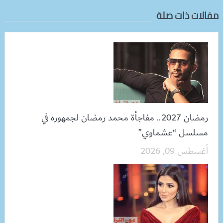
مقالات ذات صلة
رمضان 2027.. مفاجأة محمد رمضان لجمهوره في
مسلسل “عشماوي”
أغسطس 09, 2026