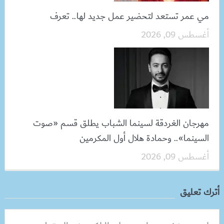
مي عمر تستعد لتحضير عمل جديد لها.. تعرف
أغسطس 09, 2026
مهرجان الغردقة لسينما الشباب يطلق قسم «صوت
السينما».. وحمادة هلال أول المكرمين
أغسطس 09, 2026
أترك تعليق