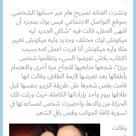
ونشرت الفنانه تصريح هام عبر حسابها الشخصي
بموقع التواصل الاجتماعي فيس بوك بمجرد أن
انتهى الحفل، قالت فيه “شكلي الجديد ليه
ميكونش لوك مختلف وجديد وليه ميكونش تغيير
مثلا وليه ميكونش أنا قررت اعمل كده بسبب
اكتئاب، بلاش تفرضوا السيء وتظلموا شخص
برئ”، شجعها متابعيها للنجاح مرة أخرى والاهتمام
بأطفالها بعد تعرضها لأزمة الطلاق، وقالت انها
قامت بقص شعرها على طريقة الزيرو بنفسها قبل
طلاقها بيوم واحد بإراداتها الكاملة، حيث ورثت تلك
الحركة من والدها، واحضرت شخص لمساعدتها في
تسوية كافة الجوانب وقص باقي الشعر.
وقالت