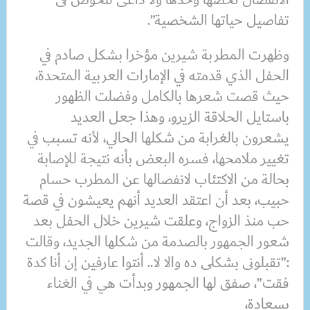
تفاصيل حياتها الشخصية”.
وظهرت المطربة شيرين مؤخرا بشكل صادم في
الحفل الذي قدمته في الإمارات العربية المتحدة،
حيث قصت شعرها بالكامل وفضلت الظهور
باستايل الحلاقة الزيرو، وهذا جعل العديد
يشعرون بالغرابة من شكلها الحالي، لأنه تسبب في
تغيير ملامحها، فسره البعض بأنه نتيجة للإصابة
بحالة من الاكتئاب لانفصالها عن المطرب حسام
حبيب، بعد أن اعتقد العديد أنهم يعيشون في قصة
حب منذ الزواج، وعلقت شيرين خلال الحفل بعد
شعور الجمهور بالصدمة من شكلها الجديد، وقالت
:”تقبلونى بشكلى ده والا لا.. أنتوا عارفين إن أنا كدة
فقت”، صفق لها الجمهور وبدأت هي في الغناء
بسعادة،