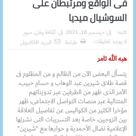
فى الواقع ومرتبطان على
السوشيال ميديا
كتبه:
فى:
ديسمبر 18, 2021
فى:
ثقافة وفن
,
صور
لا يوجد تعليقات
طباعة
البريد الالكترونى
هبه الله تامر
يتسأل البعض الآن من الظالم و من المظلوم فى
قصة طلاق شيرين عبد الوهاب و حسام حبيب،
الأمر الذى ظهر من الطرفين عبر تدويناتهم
المتتالية عبر منصات التواصل الاجتماعى، ظهر
مؤخرا الكثير من الكواليس عن تفاصيل العلاقة
بين الزوجين، خاصة بعد التسريبات التى نشرتها
الإعلامية نضال الأحمدية و حوارها مع “شيرين”