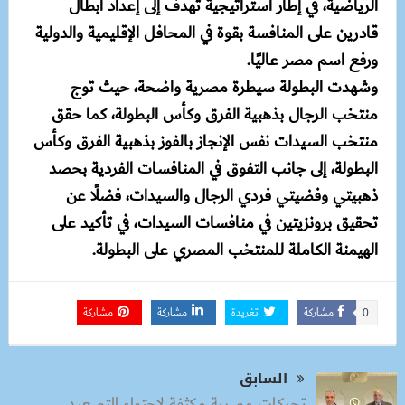
الرياضية، في إطار استراتيجية تهدف إلى إعداد أبطال
قادرين على المنافسة بقوة في المحافل الإقليمية والدولية
ورفع اسم مصر عاليًا.
وشهدت البطولة سيطرة مصرية واضحة، حيث توج
منتخب الرجال بذهبية الفرق وكأس البطولة، كما حقق
منتخب السيدات نفس الإنجاز بالفوز بذهبية الفرق وكأس
البطولة، إلى جانب التفوق في المنافسات الفردية بحصد
ذهبيتي وفضيتي فردي الرجال والسيدات، فضلًا عن
تحقيق برونزيتين في منافسات السيدات، في تأكيد على
الهيمنة الكاملة للمنتخب المصري على البطولة.
مشاركة
تغريدة
مشاركة
مشاركة
0
السابق
تحركات مصرية مكثفة لاحتواء التصعيد