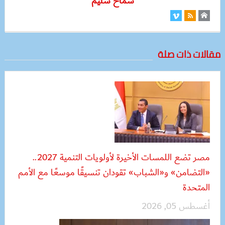
سماح سليم
مقالات ذات صلة
مصر تضع اللمسات الأخيرة لأولويات التنمية 2027..
«التضامن» و«الشباب» تقودان تنسيقًا موسعًا مع الأمم
المتحدة
أغسطس 05, 2026