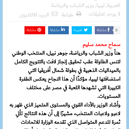
العربية
,
ليبيا
,
وزير الشباب والرياضة
لا يوجد تعليقات
طباعة
البريد الالكترونى
مشاركة
تغريدة
مشاركة
مشاركة
0
سماح محمد سليم
هنأ وزير الشباب والرياضة، جوهر نبيل، المنتخب الوطني
لتنس الطاولة عقب تحقيق إنجاز لافت بالتتويج الكامل
بالميداليات الذهبية في بطولة شمال أفريقيا التي
استضافتها ليبيا، مؤكدًا أن هذا النجاح يعكس الطفرة
الكبيرة التي تشهدها اللعبة في مصر على مختلف
المستويات.
وأشاد الوزير بالأداء القوي والمستوى المتميز الذي ظهر به
لاعبو ولاعبات المنتخب، مشيرًا إلى أن هذه النتائج تأتي
ثمرة للدعم المتواصل الذي تقدمه الوزارة للاتحادات