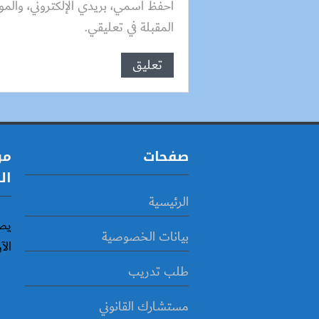
احفظ اسمي، بريدي الإلكتروني، والمو
المقبلة في تعليقي.
صفحات
مو
ال
الرئيسية
يص
بيانات الخصوصية
الآ
طلب تدريب
مستشارك القانوني