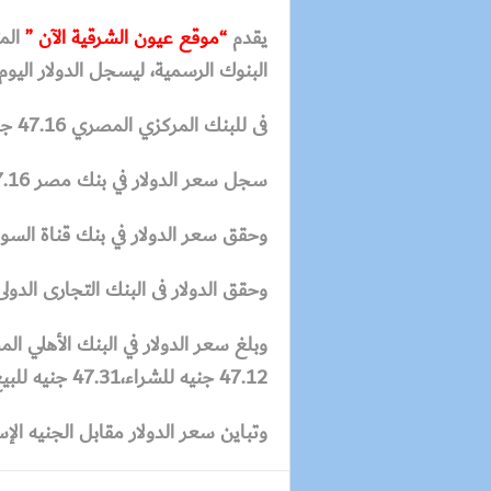
يقدم
“موقع عيون الشرقية الآن ”
المت
البنوك الرسمية، ليسجل الدولار اليوم 
فى للبنك المركزي المصري 47.16 جنيه للشراء، 47.30 جنيه للبيع
سجل سعر الدولار في بنك مصر
47.16 جنيه للشراء، 7.26
وحقق سعر الدولار في بنك قناة السويس 47.23 جنيه للشراء، 47.33 جني
وحقق الدولار فى البنك
التجارى الدولى 47.22 جنيه للشراء، 47.32 جنيه ل
وبلغ سعر الدولار في البنك الأهلي ا
47.12 جنيه للشراء،47.31 جنيه للبيع.
وتباين سعر الدولار مقابل الجنيه الإسكندرية 47.22 جنيه للشراء، .32