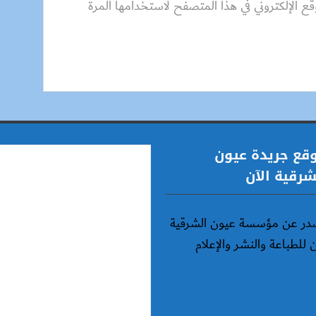
قع الإلكتروني في هذا المتصفح لاستخدامها المرة
قع جريدة عيون
شرقية الآن
در عن مؤسسة عيون الشرقية
ن للطباعة والنشر والإعلام