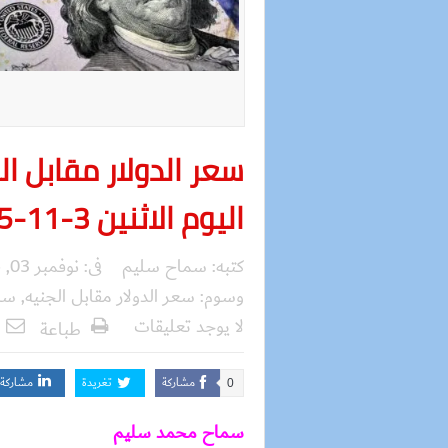
سعر الدولار مقابل ا
اليوم الاثنين 3-11-2025
كتبه:
سماح سليم
فى:
نوفمبر 03, 2025
وسوم:
سعر الدولار مقابل الجنيه
,
سم
لا يوجد تعليقات
طباعة
مشاركة
تغريدة
مشاركة
0
سماح محمد سليم