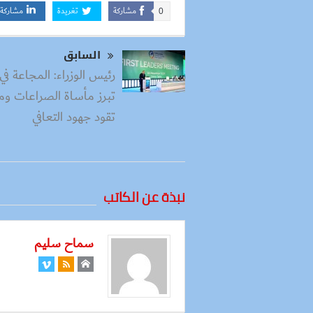
مشاركة
تغريدة
مشاركة
0
السابق
رئيس الوزراء: المجاعة في
تبرز مأساة الصراعات و
تقود جهود التعافي
نبذة عن الكاتب
سماح سليم