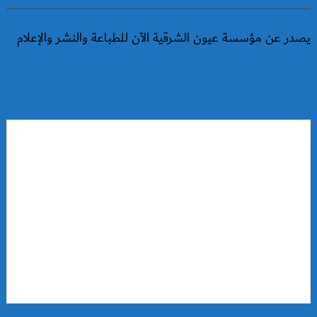
يصدر عن مؤسسة عيون الشرقية الآن للطباعة والنشر والإعلام