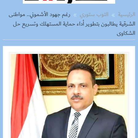
الرئيسية
التوب ستوري
رغم جهود الأشموني.. مواطنى
الشرقية يطالبون بتطوير أداء حماية المستهلك وتسريع حل
الشكاوى