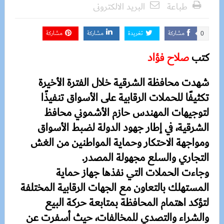
طباعة
البريد الالكترونى
مشاركة
تغريدة
مشاركة
مشاركة
0
كتب
صلاح فؤاد
شهدت محافظة الشرقية خلال الفترة الأخيرة
تكثيفًا للحملات الرقابية على الأسواق تنفيذًا
لتوجيهات المهندس حازم الأشموني محافظ
الشرقية، في إطار جهود الدولة لضبط الأسواق
ومواجهة الاحتكار وحماية المواطنين من الغش
التجاري والسلع مجهولة المصدر.
وجاءت الحملات التي نفذها جهاز حماية
المستهلك بالتعاون مع الجهات الرقابية المختلفة
لتؤكد اهتمام المحافظة بمتابعة حركة البيع
والشراء والتصدي للمخالفات، حيث أسفرت عن