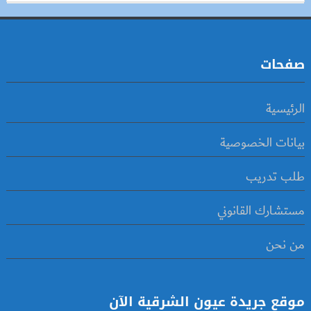
صفحات
الرئيسية
بيانات الخصوصية
طلب تدريب
مستشارك القانوني
من نحن
موقع جريدة عيون الشرقية الآن