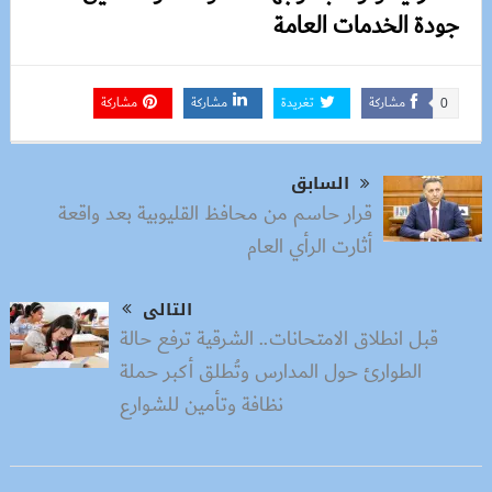
جودة الخدمات العامة
مشاركة
تغريدة
مشاركة
مشاركة
0
السابق
قرار حاسم من محافظ القليوبية بعد واقعة
أثارت الرأي العام
التالى
قبل انطلاق الامتحانات.. الشرقية ترفع حالة
الطوارئ حول المدارس وتُطلق أكبر حملة
نظافة وتأمين للشوارع