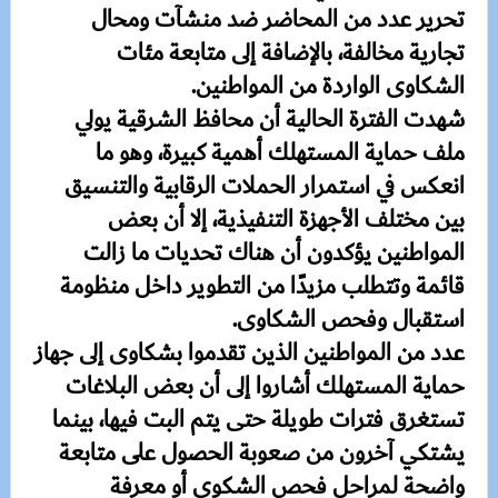
تحرير عدد من المحاضر ضد منشآت ومحال
تجارية مخالفة، بالإضافة إلى متابعة مئات
الشكاوى الواردة من المواطنين.
شهدت الفترة الحالية أن محافظ الشرقية يولي
ملف حماية المستهلك أهمية كبيرة، وهو ما
انعكس في استمرار الحملات الرقابية والتنسيق
بين مختلف الأجهزة التنفيذية، إلا أن بعض
المواطنين يؤكدون أن هناك تحديات ما زالت
قائمة وتتطلب مزيدًا من التطوير داخل منظومة
استقبال وفحص الشكاوى.
عدد من المواطنين الذين تقدموا بشكاوى إلى جهاز
حماية المستهلك أشاروا إلى أن بعض البلاغات
تستغرق فترات طويلة حتى يتم البت فيها، بينما
يشتكي آخرون من صعوبة الحصول على متابعة
واضحة لمراحل فحص الشكوى أو معرفة