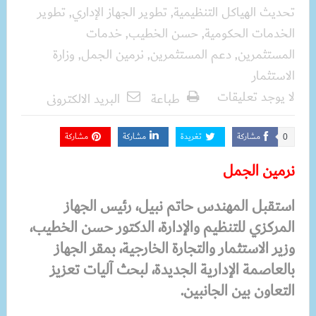
تحديث الهياكل التنظيمية
,
تطوير الجهاز الإداري
,
تطوير
الخدمات الحكومية
,
حسن الخطيب
,
خدمات
المستثمرين
,
دعم المستثمرين
,
نرمين الجمل
,
وزارة
الاستثمار
لا يوجد تعليقات
طباعة
البريد الالكترونى
مشاركة
تغريدة
مشاركة
مشاركة
0
نرمين الجمل
استقبل المهندس حاتم نبيل، رئيس الجهاز
المركزي للتنظيم والإدارة، الدكتور حسن الخطيب،
وزير الاستثمار والتجارة الخارجية، بمقر الجهاز
بالعاصمة الإدارية الجديدة، لبحث آليات تعزيز
التعاون بين الجانبين.