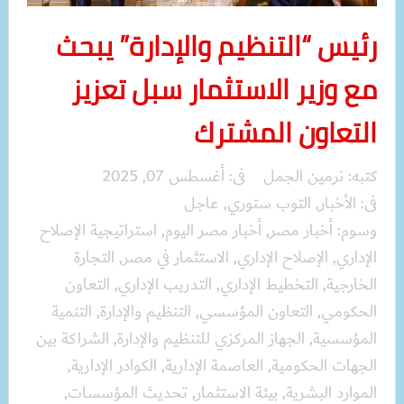
رئيس “التنظيم والإدارة” يبحث
مع وزير الاستثمار سبل تعزيز
التعاون المشترك
كتبه:
نرمين الجمل
فى:
أغسطس 07, 2025
فى:
الأخبار
,
التوب ستوري
,
عاجل
وسوم:
أخبار مصر
,
أخبار مصر اليوم
,
استراتيجية الإصلاح
الإداري
,
الإصلاح الإداري
,
الاستثمار في مصر
,
التجارة
الخارجية
,
التخطيط الإداري
,
التدريب الإداري
,
التعاون
الحكومي
,
التعاون المؤسسي
,
التنظيم والإدارة
,
التنمية
المؤسسية
,
الجهاز المركزي للتنظيم والإدارة
,
الشراكة بين
الجهات الحكومية
,
العاصمة الإدارية
,
الكوادر الإدارية
,
الموارد البشرية
,
بيئة الاستثمار
,
تحديث المؤسسات
,