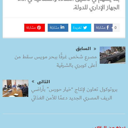
الجهاز الإداري للدولة.
مشاركة
تغريدة
مشاركة
مشاركة
0
السابق
مصرع شخص غرقًا ببحر مويس سقط من
أعلى كوبري بالشرقية
التالى
بروتوكول تعاون لإنتاج “خيار حورس” بأراضي
الريف المصري الجديد دعمًا للأمن الغذائي