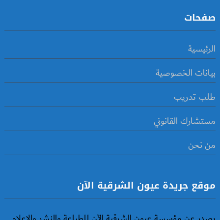
صفحات
الرئيسية
بيانات الخصوصية
طلب تدريب
مستشارك القانوني
من نحن
موقع جريدة عيون الشرقية الآن
يصدر عن مؤسسة عيون الشرقية الآن للطباعة والنشر والإعلام