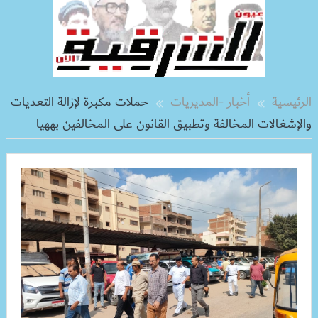
الرئيسية
أخبار -المديريات
حملات مكبرة لإزالة التعديات
والإشغالات المخالفة وتطبيق القانون على المخالفين بههيا