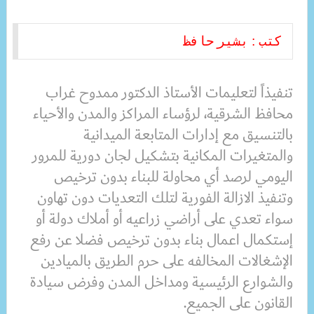
كتب : بشير حافظ
تنفيذاً لتعليمات الأستاذ الدكتور ممدوح غراب
محافظ الشرقية، لرؤساء المراكز والمدن والأحياء
بالتنسيق مع إدارات المتابعة الميدانية
والمتغيرات المكانية بتشكيل لجان دورية للمرور
اليومي لرصد أي محاولة للبناء بدون ترخيص
وتنفيذ الازالة الفورية لتلك التعديات دون تهاون
سواء تعدي على أراضي زراعيه أو أملاك دولة أو
إستكمال اعمال بناء بدون ترخيص فضلا عن رفع
الإشغالات المخالفه على حرم الطريق بالميادين
والشوارع الرئيسية ومداخل المدن وفرض سيادة
القانون على الجميع.