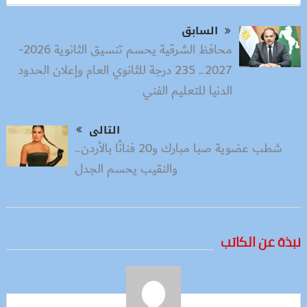
السابق
محافظ الشرقية يحسم تنسيق الثانوية 2026-
2027.. 235 درجة للثانوي العام وإعلان الحدود
الدنيا للتعليم الفني
التالى
شطب عضوية صبا مبارك و20 فنانًا بالأردن..
والنقيب يحسم الجدل
نبذة عن الكاتب