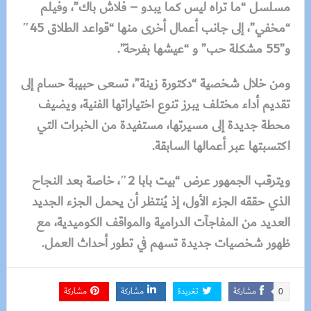
مسلسل “ما تراه ليس كما يبدو – فلاش باك”، وفيلم
“مخفي”، إلى جانب أعمال أخرى منها “قواعد الطلاق 45″
و”55 مشكلة حب” و “عيشها بفرحة”.
ومن خلال شخصية “دكتورة زينة”، تسعى حبيبة حسام إلى
تقديم أداء مختلف يبرز تنوع اختياراتها الفنية، ويضيف
محطة جديدة إلى مسيرتها، مستفيدة من الخبرات التي
اكتسبتها عبر أعمالها السابقة.
ويترقب الجمهور عرض “بيت بابا 2″، خاصة بعد النجاح
الذي حققه الجزء الأول، إذ يُنتظر أن يحمل الجزء الجديد
العديد من المفاجآت الدرامية والمواقف الكوميدية، مع
ظهور شخصيات جديدة تسهم في تطور أحداث العمل.
مشاركة
تغريدة
مشاركة
مشاركة
0