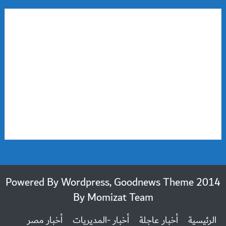
2014 Powered By Wordpress, Goodnews Theme
By
Momizat Team
الرئيسية
أخبار عاجلة
أخبار -المديريات
أخبار مصر