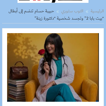
الرئيسية
التوب ستوري
حبيبة حسام تنضم إلى أبطال
“بيت بابا 2” وتجسد شخصية “دكتورة زينة”