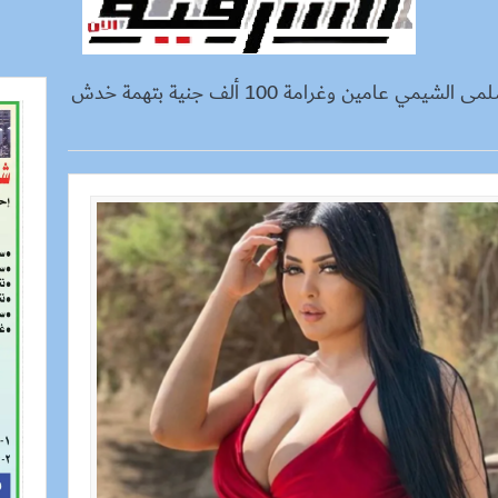
حبس سلمى الشيمي عامين وغرامة 100 ألف جنية بتهمة خدش