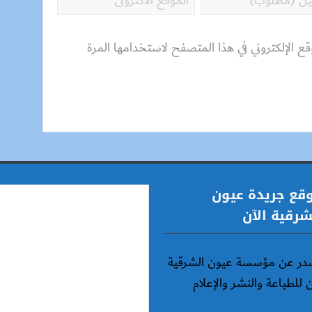
قع الإلكتروني في هذا المتصفح لاستخدامها المرة
قع جريدة عيون
شرقية الآن
در عن مؤسسة عيون الشرقية
ن للطباعة والنشر والإعلام