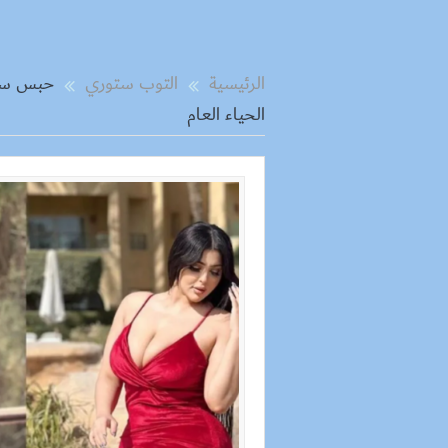
الرئيسية
التوب ستوري
الحياء العام