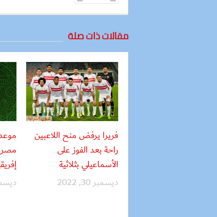
مقالات ذات صلة
فريرا يرفض منح اللاعبين
موعد
راحة بعد الفوز على
مصر 
الأسماعيلي بثلاثية
إفريقي
ديسمبر 30, 2022
ديسمبر 27