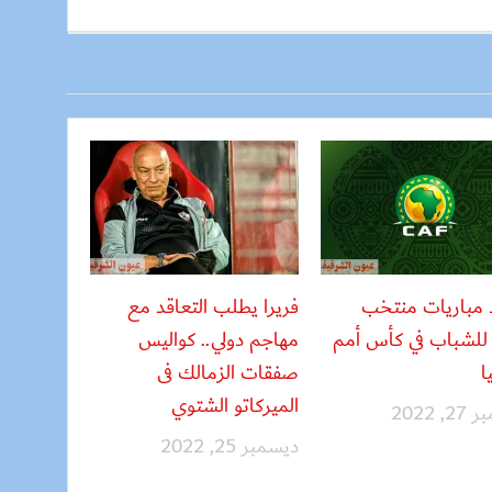
 مباريات منتخب
فريرا يطلب التعاقد مع
للشباب في كأس أمم
مهاجم دولي.. كواليس
ا
صفقات الزمالك فى
الميركاتو الشتوي
, 2022
ديسمبر 25, 2022