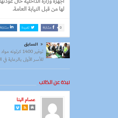
أجهزة وزارة الداخلية حال عودتها 
لها من قبل النيابة العامة.
مشاركة
تغريدة
مشاركة
0
السابق
توفير 1400 كرتونه مو
للأسر الأولى بالرعاية في ا
نبذة عن الكاتب
عصام البنا