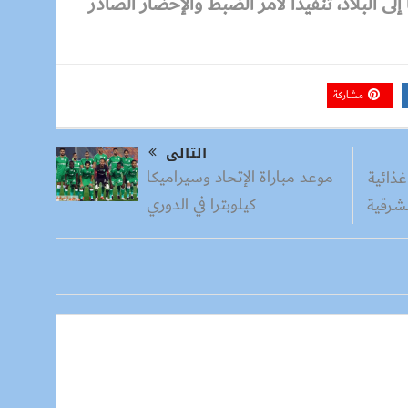
إلى البلاد، تنفيذا لأمر الضبط والإحضار الصادر
مشاركة
التالى
موعد مباراة الإتحاد وسيراميكا
اد غذائية
كيلوبترا في الدوري
لشرقية