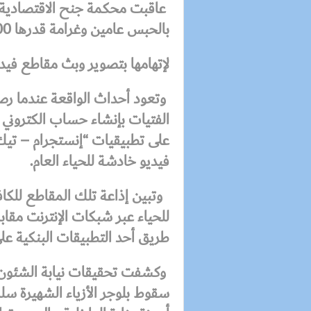
عاقبت محكمة جنح الاقتصادية ب
بالحبس عامين وغرامة قدرها 100 ألف جنيه،
لإتهامها بتصوير وبث مقاطع فيديو
وتعود أحداث الواقعة عندما رصد
الفتيات بإنشاء حساب الكترون
على تطبيقيات “إنستجرام – تيك 
فيديو خادشة للحياء العام.
وتبين إذاعة تلك المقاطع للك
للحياء عبر شبكات الإنترنت مقاب
طريق أحد التطبيقات البنكية 
وكشفت تحقيقات نيابة الشئون ال
سقوط بلوجر الأزياء الشهيرة 