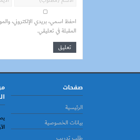
احفظ اسمي، بريدي الإلكتروني، والمو
المقبلة في تعليقي.
صفحات
مو
ال
الرئيسية
يص
بيانات الخصوصية
الآ
طلب تدريب