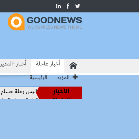
أخبار عاجلة
أخبار -المدير
المزيد
الرئيسية
الأخبار
ساطير الملاعب إلى قيادة الفراعنة.. كواليس رحلة حسام حسن نحو 
العاجلة
وتشاد تفتحان صفحة جديدة للشراكة في الصحة والنقل والتعليم و