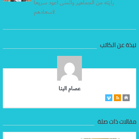
رأيته من الجماهير واتمنى أعود سريعاً
لاسعادهم
نبذة عن الكاتب
عصام البنا
مقالات ذات صلة