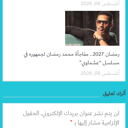
أغسطس 09, 2026
رمضان 2027.. مفاجأة محمد رمضان لجمهوره في
مسلسل “عشماوي”
أغسطس 09, 2026
أترك تعليق
لن يتم نشر عنوان بريدك الإلكتروني.
الحقول
الإلزامية مشار إليها بـ
*