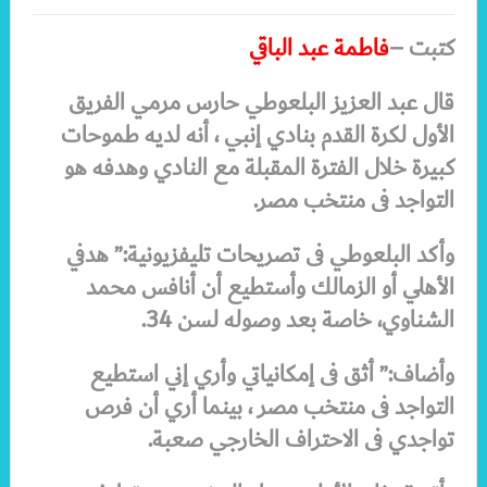
كتبت –
فاطمة عبد الباقي
قال عبد العزيز البلعوطي حارس مرمي الفريق
الأول لكرة القدم بنادي إنبي ، أنه لديه طموحات
كبيرة خلال الفترة المقبلة مع النادي وهدفه هو
التواجد فى منتخب مصر
.
وأكد البلعوطي فى تصريحات تليفزيونية:” هدفي
الأهلي أو الزمالك وأستطيع أن أنافس محمد
الشناوي، خاصة بعد وصوله لسن 34
.
وأضاف:” أثق فى إمكانياتي وأري إني استطيع
التواجد فى منتخب مصر ، بينما أري أن فرص
تواجدي فى الاحتراف الخارجي صعبة
.