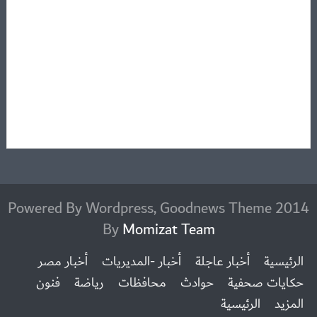
2014 Powered By Wordpress, Goodnews Theme
By
Momizat Team
الرئيسية
أخبار عاجلة
أخبار -المديريات
أخبار مصر
حكايات صحفية
حوادث
محافظات
رياضة
فنون
المزيد
الرئيسية