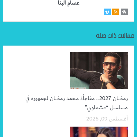
عصام البنا
مقالات ذات صلة
رمضان 2027.. مفاجأة محمد رمضان لجمهوره في
مسلسل “عشماوي”
أغسطس 09, 2026