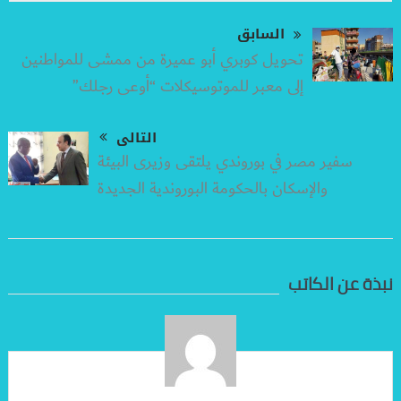
السابق
تحويل كوبري أبو عميرة من ممشى للمواطنين
إلى معبر للموتوسيكلات “أوعى رجلك”
التالى
سفير مصر في بوروندي يلتقى وزيرى البيئة
والإسكان بالحكومة البوروندية الجديدة
نبذة عن الكاتب