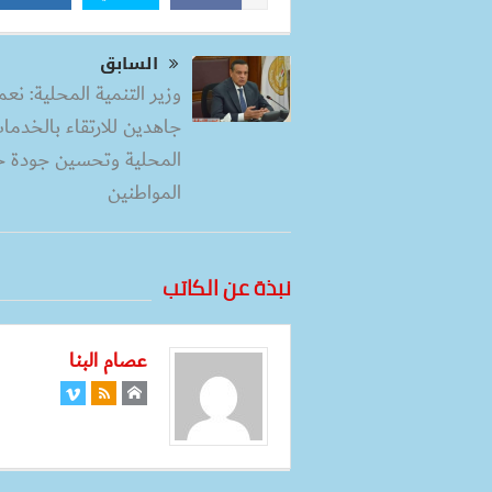
السابق
وزير التنمية المحلية: نع
جاهدين للارتقاء بالخدما
المحلية وتحسين جودة ح
المواطنين
نبذة عن الكاتب
عصام البنا