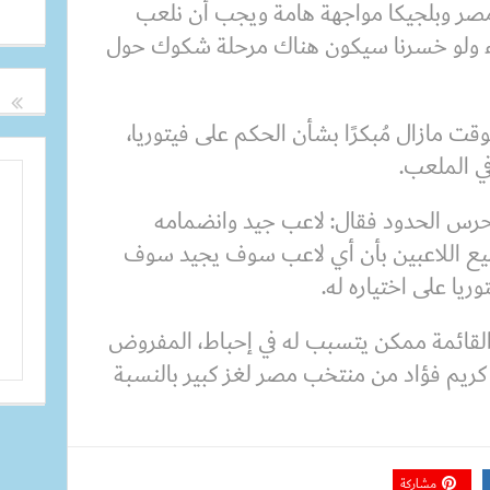
صر وبلجيكا مواجهة هامة ويجب أن نلعب
ذكاء ولو خسرنا سيكون هناك مرحلة شكوك حول
قت مازال مُبكرًا بشأن الحكم على فيتوريا،
ي الملعب.
رس الحدود فقال: لاعب جيد وانضمامه
ع اللاعبين بأن أي لاعب سوف يجيد سوف
يا على اختياره له.
 القائمة ممكن يتسبب له في إحباط، المفروض
 كريم فؤاد من منتخب مصر لغز كبير بالنسبة
مشاركة