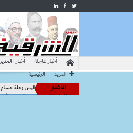
أخبار عاجلة
أخبار -المدير
المزيد
الرئيسية
الأخبار
أساطير الملاعب إلى قيادة الفراعنة.. كواليس رحلة حسام حسن نحو
العاجلة
افؤ الفرص» بأسوان تكثف فعالياتها التوعوية لدعم الأسرة وتمكين 