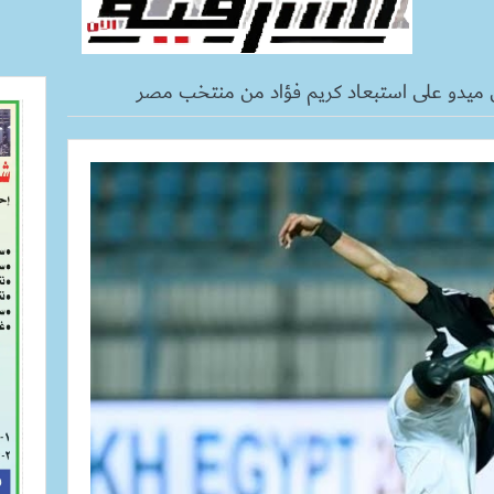
 ميدو على استبعاد كريم فؤاد من منتخب مصر