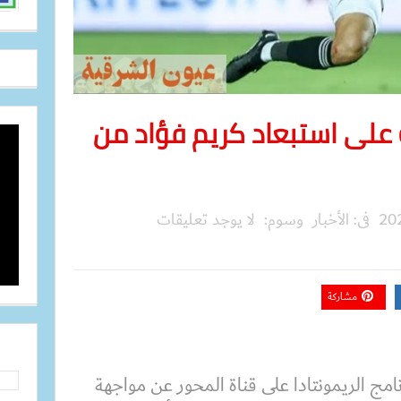
 على استبعاد كريم فؤاد من
فى:
الأخبار
وسوم:
لا يوجد تعليقات
مشاركة
مج الريمونتادا على قناة المحور عن مواجهة