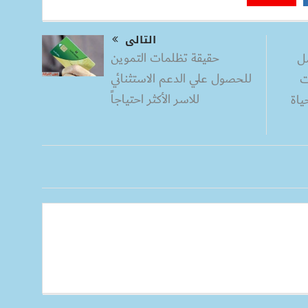
التالى
حقيقة تظلمات التموين
مل
للحصول علي الدعم الاستثنائي
ت
للاسر الأكثر احتياجاً
ياة