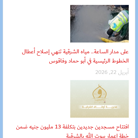
على مدار الساعة.. مياه الشرقية تنهي إصلاح أعطال
الخطوط الرئيسية في أبو حماد وفاقوس
أبريل 22, 2026
افتتاح مسجدين جديدين بتكلفة 13 مليون جنيه ضمن
خطة إعمار بيوت الله بالشرقية