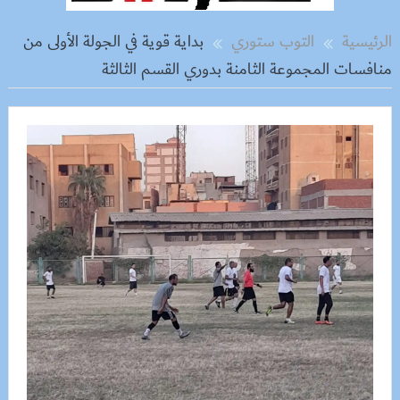
الرئيسية
التوب ستوري
بداية قوية في الجولة الأولى من
منافسات المجموعة الثامنة بدوري القسم الثالثة