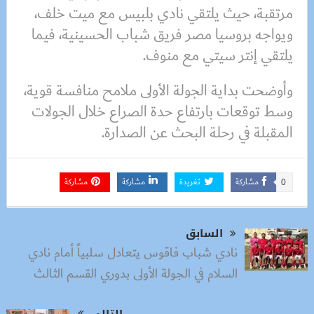
مرتقبة، حيث يلتقي نادي بلبيس مع ميت خلف،
ويواجه بروسيا مصر فريق شباب الحسينية، فيما
يلتقي إنتر سيتي مع منوف.
وأوضحت بداية الجولة الأولى ملامح منافسة قوية،
وسط توقعات بارتفاع حدة الصراع خلال الجولات
المقبلة في رحلة البحث عن الصدارة.
مشاركة
تغريدة
مشاركة
مشاركة
0
السابق
نادي شباب فاقوس يتعادل سلبياً أمام نادي
السلام في الجولة الأولى بدوري القسم الثالث