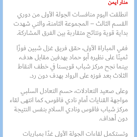
منار أيمن
انطلقت اليوم منافسات الجولة الأولى من دوري
القسم الثالث – المجموعة الثامنة، والتي شهدت
بداية قوية ونتائج متقاربة بين الفرق المشاركة.
ففي المباراة الأولى، حقق فريق غزل شبين فوزًا
ثمينًا على نظيره أبو حماد بهدفين مقابل هدف،
بينما نجح مركز شباب قويسنا في خطف النقاط
الثلاث بعد فوزه على الرواد بهدف دون رد.
وعلى صعيد التعادلات، حسم التعادل السلبي
مواجهة القنايات أمام نادي فاقوس، كما انتهى لقاء
مركز شباب فاقوس ونادي السلام بنفس النتيجة
دون أهداف.
وتستكمل لقاءات الجولة الأولى غدًا بمباريات