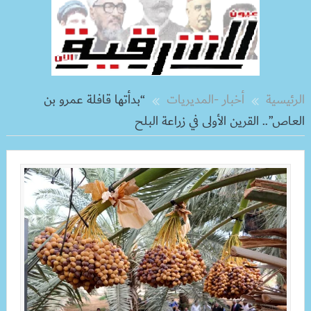
الرئيسية
أخبار -المديريات
“بدأتها قافلة عمرو بن
العاص”.. القرين الأولى في زراعة البلح