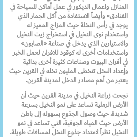
المنازل واعمال الديكور في عمل أماكن للسياحة في
الفنادق» وأيضاً الاستفادة من أكل الجمار الذي
يوجد في رأس النخلة حيث المزاج المميز له
واستخدام نوى النخيل في استخراج زيت النخيل
والاستيارين الذي يدخل في صناعة «الصابون»
واستخدامات أخرى له كوقود للافران لعمل الخبر
في أفران البيوت وصناعات كثيرة أخرى بدائية
وإعداد النخل تتخطى المليون نخله في القرين حيث
يعتبر من أهم مصادر الدخل لمدينة القرين
.
نجحت زراعة النخيل في مدينة القرين حيث أن
الأرض الرملية تساعد على نمو النخيل بسرعة
شديدة، حيث وصول الجذوع بسهوله إلى باطن
الأرض حيث المياه الجوفية، التي تساعد في نمو
النخيل نظراً لامتداد جذوع النخل لمسافات طويلة
.