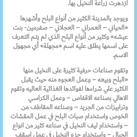
ازدهرت زراعة النخيل بها
.
ويوجد بالمدينة الكثير من أنواع البلح وأشهرها
«الحياني – العمراني – العجلاني – صفرمين- بنت
عيشه» وكثير من أنواع البلح الذي لم يتم التعرف
على اسمها يطلق عليه اسم «مجهلة» أي مجهول
الاسم
.
وتقوم صناعات حرفية كثيرة على النخيل منها
«البلح وبيعه – وعمل العجوه منه حيث يقبل
الكثير علي شراءها لفوائدها الغذائية العاليه وتقوم
الاهالي بصناعه الاقفاص – وعمل الكراسي
وترابيزات من الجريد – وصناعه المقاطف من
الخوص واستخدام صبات البلح في عمل المقشات
– واستخدام ليف النخيل في صناعه كثير من انواع
الحبال – واستخدام جزع النخيل في عمل اسقف