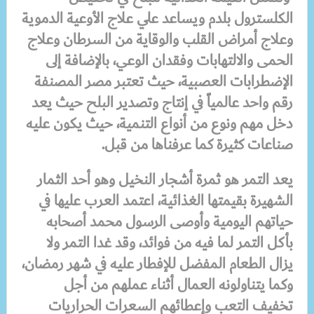
الكلسترول بلدم ويساعد علي علاج الأوعية الدموية
وعلاج أمراض القلب والوقاية من السرطان وعلاج
الحمى والالتهابات وفقدان الوعي، بالإضافة إلى
الإضطرابات العصبية، حيث تعتبر مصر المصنفة
رقم واحد عالمياً في إنتاج وتصدير البلح حيث يعد
دخل مهم ونوع من أنواع التنمية، حيث يكون عليه
صناعات كثيرة كما عرفناها من قبل
.
يعد التمر هو ثمرة أشجار النخيل وهو أحد الثمار
الشهيرة بقيمتها الغذائية، اعتمد العرب عليها في
حياتهم اليومية وأوصى الرسول محمد أصحابه
بأكل التمر لما فيه من فوائد، وقد غدا التمر ولا
يزال الطعام المفضل للإفطار عليه في شهر رمضان،
وكما يتناولونه العمال أثناء عملهم من أجل
تخفيف التعب وإعطائهم السعرات الحراريات