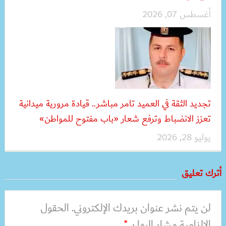
أغسطس 07, 2026
تجديد الثقة في العميد تامر مباشر.. قيادة مرورية ميدانية
تعزز الانضباط وترفع شعار «باب مفتوح للمواطن»
يوليو 28, 2026
أترك تعليق
لن يتم نشر عنوان بريدك الإلكتروني.
الحقول
الإلزامية مشار إليها بـ
*