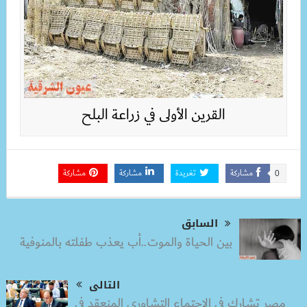
القرين الأولى في زراعة البلح
مشاركة
تغريدة
مشاركة
مشاركة
0
السابق
بين الحياة والموت..أب يعذب طفلته بالمنوفية
التالى
مصر تشارك في الاجتماع التشاوري المنعقد في