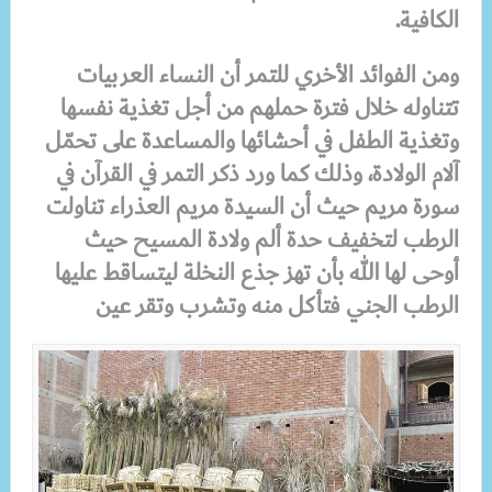
الكافية
.
ومن الفوائد الأخري للتمر أن النساء العربيات
تتناوله خلال فترة حملهم من أجل تغذية نفسها
وتغذية الطفل في أحشائها والمساعدة على تحمّل
آلام الولادة، وذلك كما ورد ذكر التمر في القرآن في
سورة مريم حيث أن السيدة مريم العذراء تناولت
الرطب لتخفيف حدة ألم ولادة المسيح حيث
أوحى لها الله بأن تهز جذع النخلة ليتساقط عليها
الرطب الجني فتأكل منه وتشرب وتقر عين