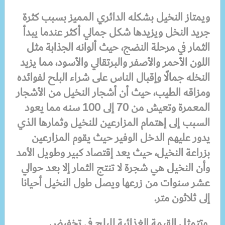
ويمتاز النخيل بشكله الدائري المميز بسبب كثرة
جريد النخل ويزيدها شكل جمالي أكثر عندما يبدأ
الثمار في مرحلة النضج، حيث ألوانه الجذابة مثل
اللون الأحمر والأصفر والبرتقالي والأسود، مما يزيد
النخله جمالًا وإقبال الناس على شراء البلح لفوائده
ومزاقه الطيب، حيث أن أشجار النخيل من الأشجار
المعمرة وتعيش من 70 إلى 100 سنه مما يعود
السبب إلى إهتمام المزارعين للنخيل وثمارها الذي
يدور عليهم الدخل الوفير حيث يقوم المزارعين
بزراعة النخيل، حيث يعد إقتصاد كبير وطويل الأمد
وأن النخيل هي شجرة لا تنتج الثمار إلا بعد حوالي
عشر سنوات من زرعها ويصل طول النخيل أحيانا
إلى ثلاثون متر
.
وتتمثل القيمة الغذائية للبلح في تخفيض