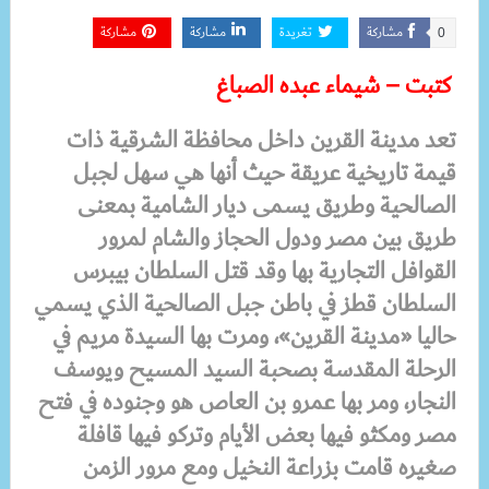
مشاركة
تغريدة
مشاركة
مشاركة
0
كتبت – شيماء عبده الصباغ
تعد مدينة القرين داخل محافظة الشرقية ذات
قيمة تاريخية عريقة حيث أنها هي سهل لجبل
الصالحية وطريق يسمى ديار الشامية بمعنى
طريق بين مصر ودول الحجاز والشام لمرور
القوافل التجارية بها وقد قتل السلطان بيبرس
السلطان قطز في باطن جبل الصالحية الذي يسمي
حاليا «مدينة القرين»، ومرت بها السيدة مريم في
الرحلة المقدسة بصحبة السيد المسيح ويوسف
النجار، ومر بها عمرو بن العاص هو وجنوده في فتح
مصر ومكثو فيها بعض الأيام وتركو فيها قافلة
صغيره قامت بزراعة النخيل ومع مرور الزمن