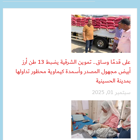
على قدمًا وساق.. تموين الشرقية يضبط 13 طن أرز
أبيض مجهول المصدر وأسمدة كيماوية محظور تداولها
بمدينة الحسينية
سبتمبر 01, 2025