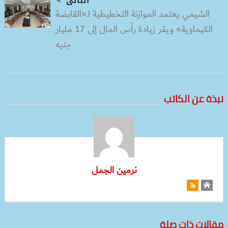
التالى
الشيمي يعتمد الموازنة التخطيطية لـ«القابضة
الكيماوية» ويقر زيادة رأس المال إلى 17 مليار
جنيه
نبذة عن الكاتب
نرمين الجمل
مقالات ذات صلة