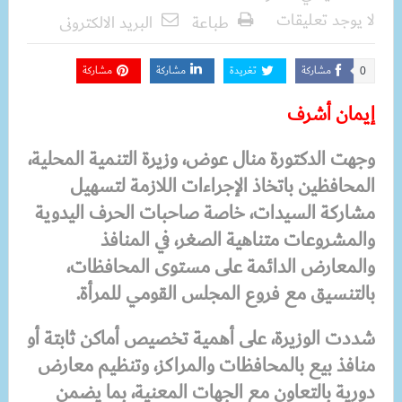
لا يوجد تعليقات
طباعة
البريد الالكترونى
مشاركة
تغريدة
مشاركة
مشاركة
0
إيمان أشرف
وجهت الدكتورة منال عوض، وزيرة التنمية المحلية،
المحافظين باتخاذ الإجراءات اللازمة لتسهيل
مشاركة السيدات، خاصة صاحبات الحرف اليدوية
والمشروعات متناهية الصغر، في المنافذ
والمعارض الدائمة على مستوى المحافظات،
بالتنسيق مع فروع المجلس القومي للمرأة.
شددت الوزيرة، على أهمية تخصيص أماكن ثابتة أو
منافذ بيع بالمحافظات والمراكز، وتنظيم معارض
دورية بالتعاون مع الجهات المعنية، بما يضمن