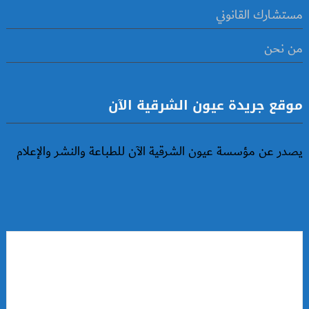
مستشارك القانوني
من نحن
موقع جريدة عيون الشرقية الآن
يصدر عن مؤسسة عيون الشرقية الآن للطباعة والنشر والإعلام