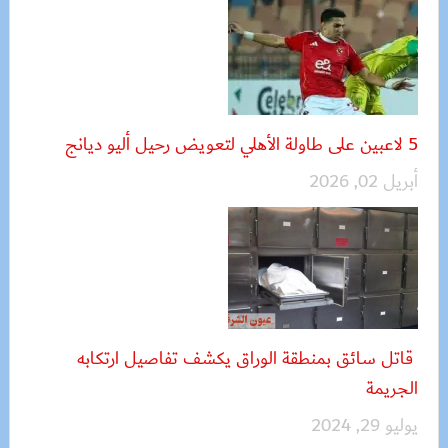
5 لاعبين على طاولة الأهلي لتعويض رحيل أليو ديانج
أبريل 02, 2026
قاتل سائق بمنطقة الوراق يكشف تفاصيل ارتكابه
الجريمة
يوليو 29, 2024