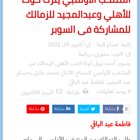
للأهلي وعبدالمجيد للزمالك
للمشاركة فى السوبر
كتبه:
عصام البنا
فى:
أكتوبر 26, 2022
فى:
التوب ستوري
,
رياضة
وسوم:
أحمد نبيل كوكا لاعب الأهلي
,
الزمالك من
المنتخب الأولمبي السماح للثنائي محمد طارق وحسام
عبد المجيد
,
فاطمة عبد الباقي
لا يوجد تعليقات
طباعة
البريد الالكترونى
مشاركة
تغريدة
مشاركة
مشاركة
0
فاطمة عبد الباقي
طلب الزمالك من المنتخب الأولمبي السماح