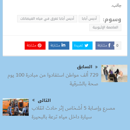
جانب.
وسوم:
أديس أبابا
أديس أبابا تغرق في مياه الفيضانات
العاصمة الإثيوبية
مشاركة
تغريدة
مشاركة
مشاركة
0
السابق
729 ألف مواطن استفادوا من مبادرة 100 يوم
صحة بالشرقية
التالى
مصرع وإصابة 5 أشخاص إثر حادث انقلاب
سيارة داخل مياه ترعة بالبحيرة