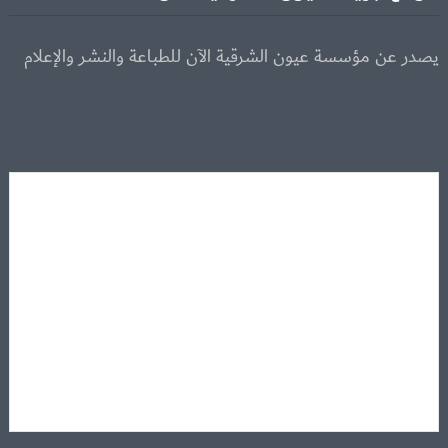
يصدر عن مؤسسة عيون الشرقية الآن للطباعة والنشر والإعلام