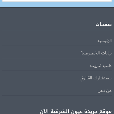
صفحات
الرئيسية
بيانات الخصوصية
طلب تدريب
مستشارك القانوني
من نحن
موقع جريدة عيون الشرقية الآن