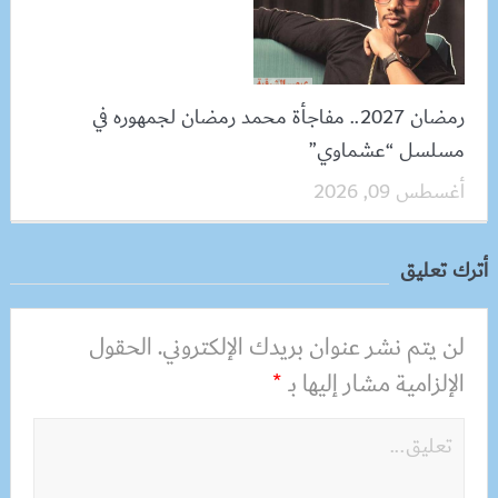
رمضان 2027.. مفاجأة محمد رمضان لجمهوره في
مسلسل “عشماوي”
أغسطس 09, 2026
أترك تعليق
لن يتم نشر عنوان بريدك الإلكتروني.
الحقول
الإلزامية مشار إليها بـ
*