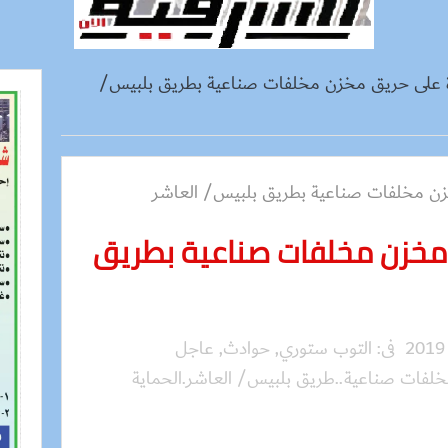
 على حريق مخزن مخلفات صناعية بطريق بلبيس/
مخزن مخلفات صناعية بطريق
فى:
التوب ستوري
,
حوادث
,
عاجل
لفات صناعية..طريق بلبيس/ العاشر.الحماية