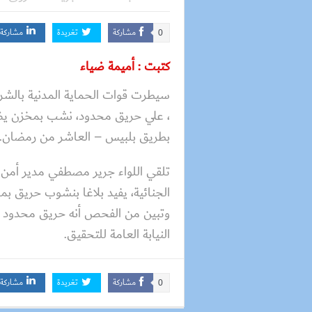
مشاركة
تغريدة
مشاركة
0
كتبت : أميمة ضياء
سيطرت قوات الحماية المدنية بالشرقي
، علي حريق محدود، نشب بمخزن يض
بطريق بلبيس – العاشر من رمضان.
تلقي اللواء جرير مصطفي مدير أمن ا
الجنائية، يفيد بلاغا بنشوب حريق ب
وتبين من الفحص أنه حريق محدود وت
النيابة العامة للتحقيق.
مشاركة
تغريدة
مشاركة
0