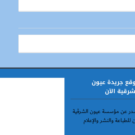
قع جريدة عيون
شرقية الآن
در عن مؤسسة عيون الشرقية
ن للطباعة والنشر والإعلام