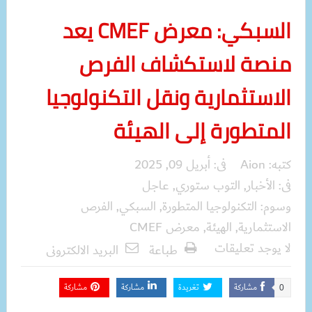
السبكي: معرض CMEF يعد
منصة لاستكشاف الفرص
الاستثمارية ونقل التكنولوجيا
المتطورة إلى الهيئة
كتبه:
Aion
فى:
أبريل 09, 2025
فى:
الأخبار
,
التوب ستوري
,
عاجل
وسوم:
التكنولوجيا المتطورة
,
السبكي
,
الفرص
الاستثمارية
,
الهيئة
,
معرض CMEF
لا يوجد تعليقات
طباعة
البريد الالكترونى
مشاركة
تغريدة
مشاركة
مشاركة
0