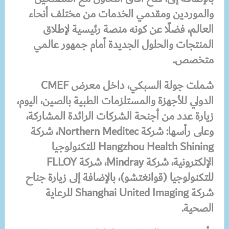
والموردين ومقدمي الخدمات من مختلف أنحاء
العالم، فضلًا عن كونه منصة رئيسية لإطلاق
المنتجات والحلول الجديدة أمام جمهور عالمي
متخصص.
شملت جولة السبكي، داخل معرض CMEF
الدولي للأجهزة والمستلزمات الطبية بالصين، اليوم،
زيارة عدد من أجنحة الشركات الرائدة المشاركة،
وعلى رأسها: شركة Northern Meditec، شركة
Hangzhou Health Shining للتكنولوجيا
الإلكترونية، شركة Mindray، شركة FLLOY
للتكنولوجيا (قوانغتشو)، بالإضافة إلى زيارة جناح
شركة Shanghai United Imaging للرعاية
الصحية.