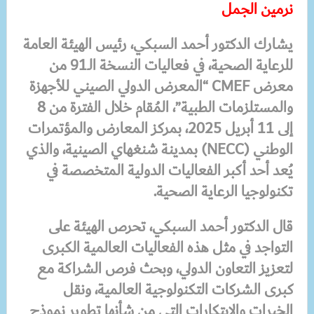
نرمين الجمل
يشارك الدكتور أحمد السبكي، رئيس الهيئة العامة
للرعاية الصحية، في فعاليات النسخة الـ91 من
معرض CMEF “المعرض الدولي الصيني للأجهزة
والمستلزمات الطبية”، المُقام خلال الفترة من 8
إلى 11 أبريل 2025، بمركز المعارض والمؤتمرات
الوطني (NECC) بمدينة شنغهاي الصينية، والذي
يُعد أحد أكبر الفعاليات الدولية المتخصصة في
تكنولوجيا الرعاية الصحية.
قال الدكتور أحمد السبكي، تحرص الهيئة على
التواجد في مثل هذه الفعاليات العالمية الكبرى
لتعزيز التعاون الدولي، وبحث فرص الشراكة مع
كبرى الشركات التكنولوجية العالمية، ونقل
الخبرات والابتكارات التي من شأنها تطوير نموذج