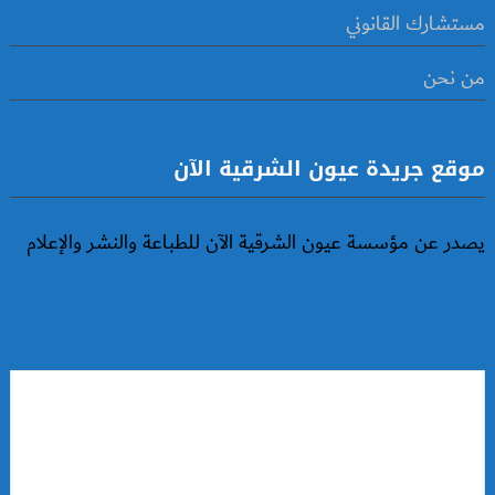
مستشارك القانوني
من نحن
موقع جريدة عيون الشرقية الآن
يصدر عن مؤسسة عيون الشرقية الآن للطباعة والنشر والإعلام