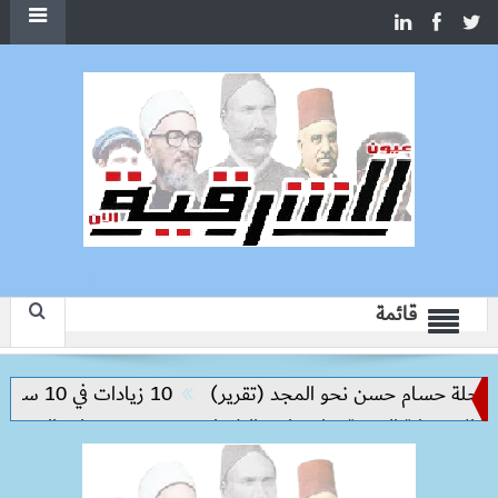
قائمة
ة حسام حسن نحو المجد (تقرير)
10 زيادات في 10 سنوات.. هل حان الوقت لرفع دعم البنزين نهائيا؟
وزير 