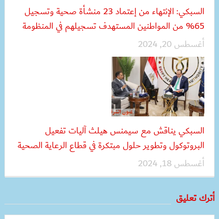
السبكي: الإنتهاء من إعتماد 23 منشأة صحية وتسجيل
65% من المواطنين المستهدف تسجيلهم في المنظومة
أغسطس 20, 2024
السبكي يناقش مع سيمنس هيلث آليات تفعيل
البروتوكول وتطوير حلول مبتكرة في قطاع الرعاية الصحية
أغسطس 18, 2024
أترك تعليق