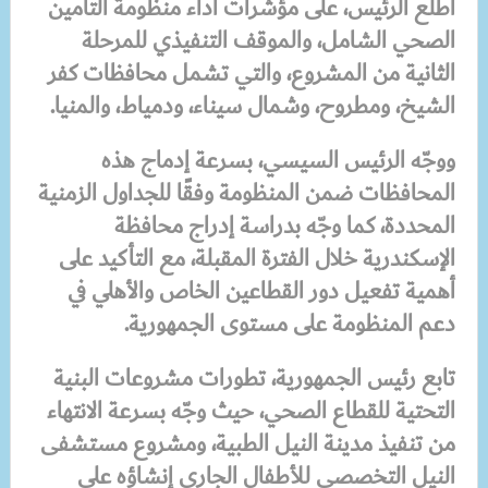
اطلع الرئيس، على مؤشرات أداء منظومة التأمين
الصحي الشامل، والموقف التنفيذي للمرحلة
الثانية من المشروع، والتي تشمل محافظات كفر
الشيخ، ومطروح، وشمال سيناء، ودمياط، والمنيا.
ووجّه الرئيس السيسي، بسرعة إدماج هذه
المحافظات ضمن المنظومة وفقًا للجداول الزمنية
المحددة، كما وجّه بدراسة إدراج محافظة
الإسكندرية خلال الفترة المقبلة، مع التأكيد على
أهمية تفعيل دور القطاعين الخاص والأهلي في
دعم المنظومة على مستوى الجمهورية.
تابع رئيس الجمهورية، تطورات مشروعات البنية
التحتية للقطاع الصحي، حيث وجّه بسرعة الانتهاء
من تنفيذ مدينة النيل الطبية، ومشروع مستشفى
النيل التخصصي للأطفال الجاري إنشاؤه على