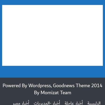
2014 Powered By Wordpress, Goodnews Theme
By
Momizat Team
الرئيسية
أخبار عاجلة
أخبار -المديريات
أخبار مصر