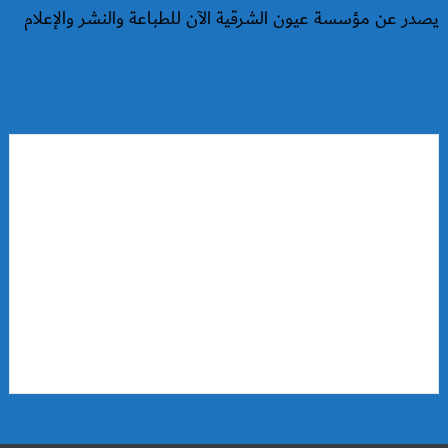
يصدر عن مؤسسة عيون الشرقية الآن للطباعة والنشر والإعلام