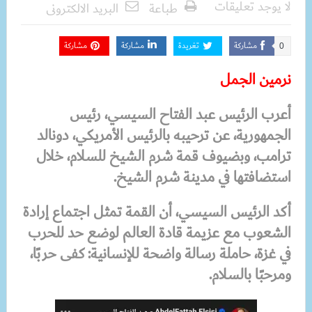
لا يوجد تعليقات
طباعة
البريد الالكترونى
مشاركة
تغريدة
مشاركة
مشاركة
0
نرمين الجمل
أعرب الرئيس عبد الفتاح السيسي، رئيس
الجمهورية، عن ترحيبه بالرئيس الأمريكي، دونالد
ترامب، وبضيوف قمة شرم الشيخ للسلام، خلال
استضافتها في مدينة شرم الشيخ.
أكد الرئيس السيسي، أن القمة تمثل اجتماع إرادة
الشعوب مع عزيمة قادة العالم لوضع حد للحرب
في غزة، حاملة رسالة واضحة للإنسانية: كفى حربًا،
ومرحبًا بالسلام.