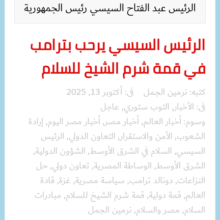
الرئيس عبد الفتاح السيسي رئيس الجمهورية
الرئيس السيسي يرحب بترامب
في قمة شرم الشيخ للسلام
كتبه:
نرمين الجمل
فى:
أكتوبر 13, 2025
فى:
الأخبار
,
التوب ستوري
,
عاجل
وسوم:
أخبار العالم
,
أخبار مصر
,
أخبار مصر اليوم
,
إرادة
الشعوب
,
الأمن والاستقرار
,
التعاون الدولي
,
الرئيس
السيسي
,
السلام في الشرق الأوسط
,
الشؤون الدولية
,
الشرق الأوسط
,
الوساطة المصرية
,
تعاون دولي
,
حل
النزاعات
,
دونالد ترامب
,
سياسة مصرية
,
غزة
,
قادة
العالم
,
قمة دولية
,
قمة شرم الشيخ للسلام
,
مبادرات
السلام
,
مصر والسلام
,
نرمين الجمل