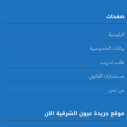
صفحات
الرئيسية
بيانات الخصوصية
طلب تدريب
مستشارك القانوني
من نحن
موقع جريدة عيون الشرقية الآن