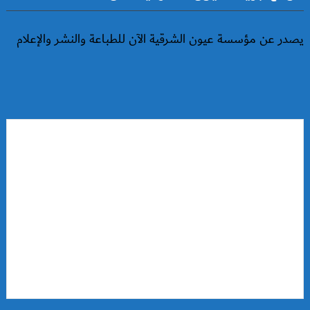
يصدر عن مؤسسة عيون الشرقية الآن للطباعة والنشر والإعلام