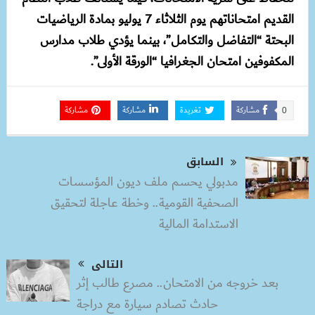
القديم امتحاناتهم يوم الثلاثاء 7 يوليو بمادة الرياضيات
البحتة “التفاضل والتكامل”، بينما يؤدي طلاب مدارس
المكفوفين امتحان الجغرافيا “الورقة الأولى”.
مشاركة
تغريدة
مشاركة
مشاركة
0
السابق
مدبولي يحسم ملف ديون المؤسسات
الصحفية القومية.. وخطة عاجلة لتحقيق
الاستدامة المالية
التالى
بعد خروجه من الامتحان.. مصرع طالب إثر
حادث تصادم سيارة مع دراجة