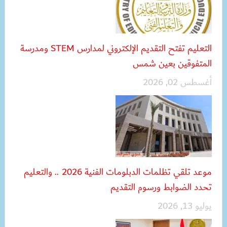
التعليم تفتح التقديم الإلكتروني لمدارس STEM ومدرسة
المتفوقين بعين شمس
أغسطس 02, 2026
موعد تلقي تظلمات الدبلومات الفنية 2026 .. والتعليم
تحدد الضوابط ورسوم التقديم
يوليو 13, 2026