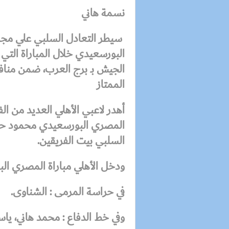
نسمة هاني
سيطر
التعادل السلبي علي مجر
البورسعيدي خلال المباراة الت
الجيش بـ برج العرب، ضمن منافس
الممتاز
أهدر لاعبي الأهلي العديد من ا
المصري البورسعيدي محمود حمدي
السلبي بيت الفريقين.
ودخل الأهلي مباراة المصري ا
في حراسة المرمى : الشناوى.
وفي خط الدفاع : محمد هاني، ياس