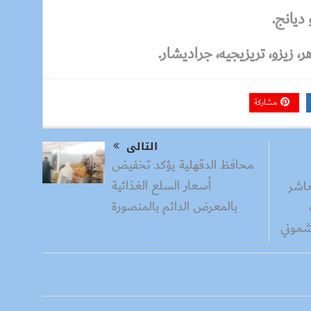
ديانج.
 زيزو، تريزيجيه، جراديشار.
مشاركة
التالى
محافظ الدقهلية يؤكد تخفيض
أسعار السلع الغذائية
عاشر
بالمعرض الدائم بالمنصورة
شموني