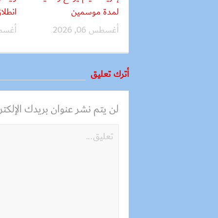
لمدة موسمين
انطلا
أغسطس 06, 2026
أغسطس 02
أترك تعليق
لن يتم نشر عنوان بريدك الإلكترو