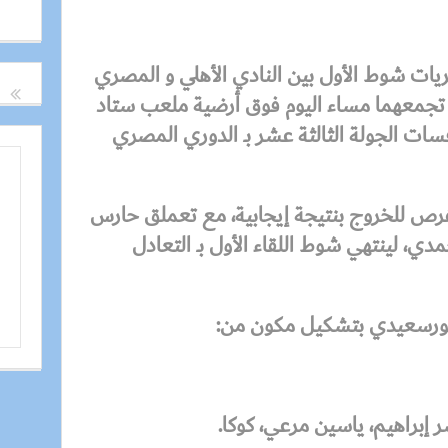
يات شوط الأول بين النادي الأهلي و المصري
ي تجمعهما مساء اليوم فوق أرضية ملعب ستاد
ات الجولة الثالثة عشر بـ الدوري المصري
لفرص للخروج بنتيجة إيجابية، مع تعملق حارس
، لينتهي شوط اللقاء الأول بـ التعادل
لبورسعيدي بتشكيل مكون من:
ر إبراهيم، ياسين مرعي، كوكا.