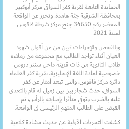
الحمايدة التابعة لقرية كفر السواقى مركز أبوكبير
بمحافظة الشرقية جثة هامدة، وتحرر عن الواقعة
المحضر رقم 34650 جنح مركز شرطة فاقوس
لسنة 2021
وبالفحص والإجراءات تبين من من أقوال شهود
العيان أثناء تواجد الطالب مع مجموعة من زملاءه
طلاب الثانوية من ذات قريته داخل سنتر دروس
خصوصية لمادة اللغة الإنجليزية، بقرية كفر العلماء
دائرة مركز فاقوس، والتى تبعد أمتار عن كفر
السواقى، حدث شجار بين بين زميل له قام بالتعدى
عليه بالضرب وتوفي متأثرا بإصابته بالرأس، تم
القبض على الطالب المتهم الرئيسى فى الواقعة.
كشفت التحريات الأولية عن حدوث مشادة كلامية