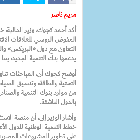
مريم ناصر
أكد أحمد كجوك، وزير المالية، 
المفوض الروسي للعلاقات الاق
التعاون مع دول «البريكس» وال
يدعمها بنك التنمية الجديد، بم
أوضح كجوك أن، المباحثات تناو
التحتية والطاقة، وتنسيق السياس
من موارد بنوك التنمية والصناد
بالدول الناشئة.
وأشار الوزير إلى، أن منصة الا
خطط التنمية الوطنية للدول الأع
على تطوير المشروعات المصرية ا