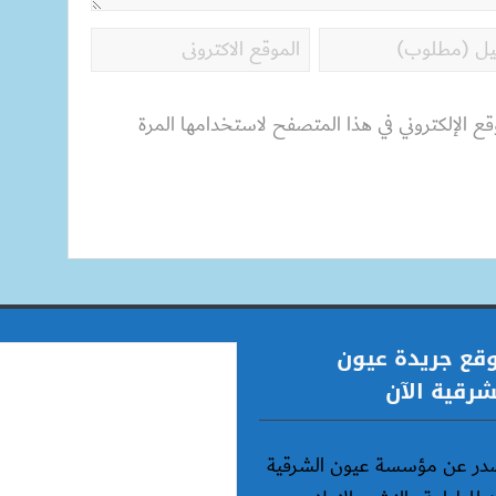
قع الإلكتروني في هذا المتصفح لاستخدامها المرة
قع جريدة عيون
شرقية الآن
در عن مؤسسة عيون الشرقية