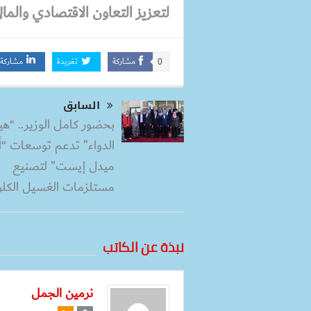
لتعزيز التعاون الاقتصادي والمال
مشاركة
تغريدة
مشاركة
0
السابق
بحضور كامل الوزير.. “هي
الدواء” تدعم توسعات “أ
ميدل إيست” لتصنيع
مستلزمات الغسيل الكل
نبذة عن الكاتب
نرمين الجمل