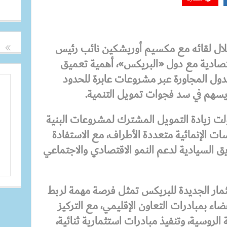
خلال لقائه مع مكسيم أوريشكين نائب رئيس
تصادية مع دول «البريكس»، أهمية تعميق
دول المجاورة عبر مشروعات عابرة للحدود
ا يسهم في سد فجوات تمويل التنمية.
لت زيادة التمويل المشترك لمشروعات البنية
ات الإنمائية متعددة الأطراف، مع الاستفادة
يق السيادية لدعم النمو الاقتصادي والاجتماعي
ستثمار الجديدة للبريكس تمثل فرصة مهمة لربط
ضاء بمبادرات التعاون الإقليمي، مع التركيز
لروسية، وتنفيذ مبادرات استثمارية ثنائية،