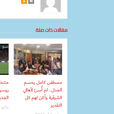
مقالات ذات صلة
مصطفى كامل يحسم
منتخ
الجدل.. لم أُسئ لأهالي
روسيا
الشرقية وأكن لهم كل
الجدي
التقدير
مايو 28, 2026