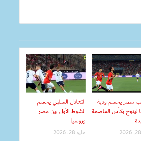
ب مصر يحسم ودية
التعادل السلبي يحسم
 ليتوج بكأس العاصمة
الشوط الأول بين مصر
دة
وروسيا
مايو 28, 2026