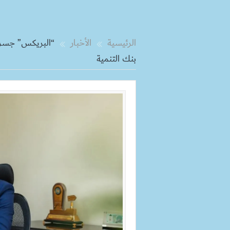
الرئيسية
الأخبار
“البريكس” جسر 
بنك التنمية