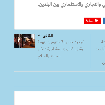
ي والتجاري والاستثماري بين البلدين.
مشاركة
التالى
تجديد حبس 3 متهمين بتهمة
ئة
بقتل شاب فى مشاجرة داخل
ولميد
مصنع بالسلام
وي