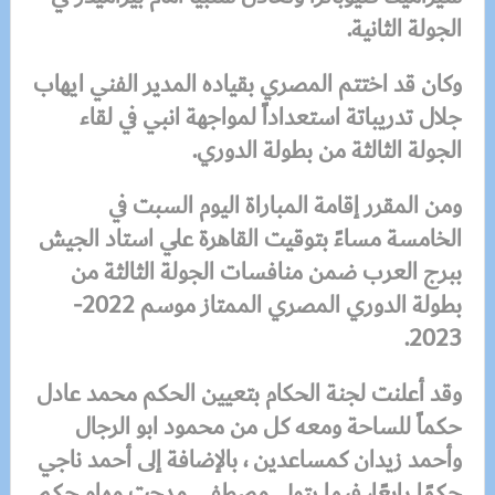
الجولة الثانية.
وكان قد اختتم المصري بقياده المدير الفني ايهاب
جلال تدريباتة استعداداً لمواجهة انبي في لقاء
الجولة الثالثة من بطولة الدوري.
ومن المقرر إقامة المباراة اليوم السبت في
الخامسة مساءً بتوقيت القاهرة علي استاد الجيش
ببرج العرب ضمن منافسات الجولة الثالثة من
بطولة الدوري المصري الممتاز موسم 2022-
2023.
وقد أعلنت لجنة الحكام بتعيين الحكم محمد عادل
حكماً للساحة ومعه كل من محمود ابو الرجال
وأحمد زيدان كمساعدين ، بالإضافة إلى أحمد ناجي
حكمًا رابعًا، فيما يتولى مصطفى مدحت مهام حكم