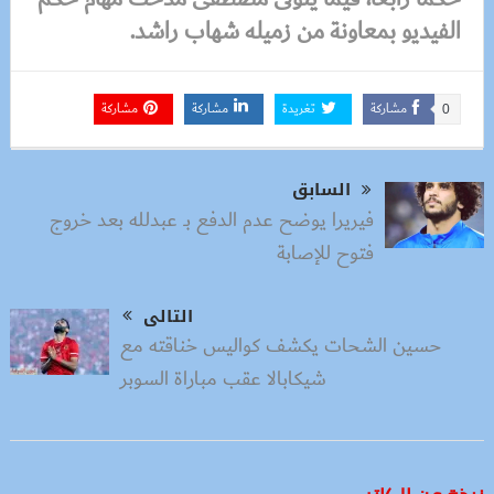
الفيديو بمعاونة من زميله شهاب راشد.
مشاركة
تغريدة
مشاركة
مشاركة
0
السابق
فيريرا يوضح عدم الدفع بـ عبدلله بعد خروج
فتوح للإصابة
التالى
حسين الشحات يكشف كواليس خناقته مع
شيكابالا عقب مباراة السوبر