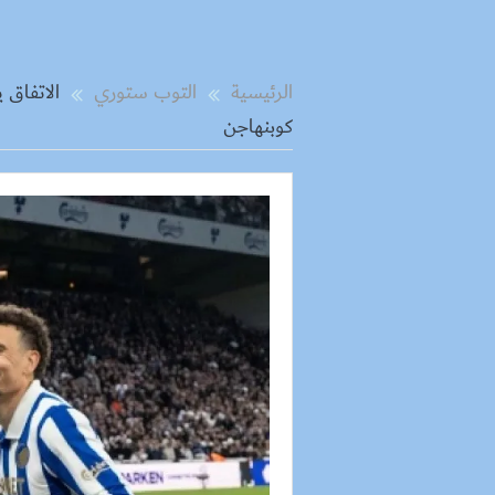
الرئيسية
التوب ستوري
الاتفاق 
كوبنهاجن