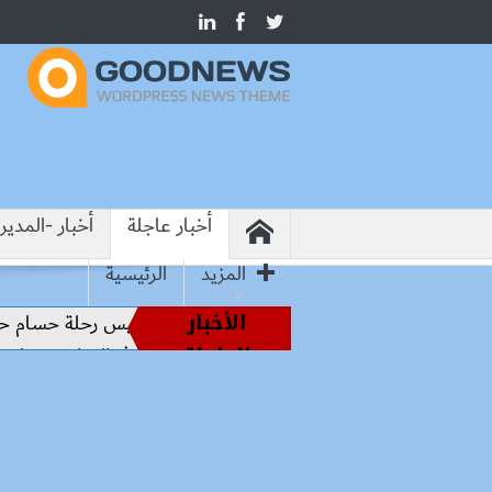
أخبار عاجلة
أخبار -المدير
المزيد
الرئيسية
الأخبار
طير الملاعب إلى قيادة الفراعنة.. كواليس رحلة حسام حسن نحو ال
العاجلة
وشيما.. وزير التعليم: التعاون الدولي في التعليم مفتاح بناء السلا