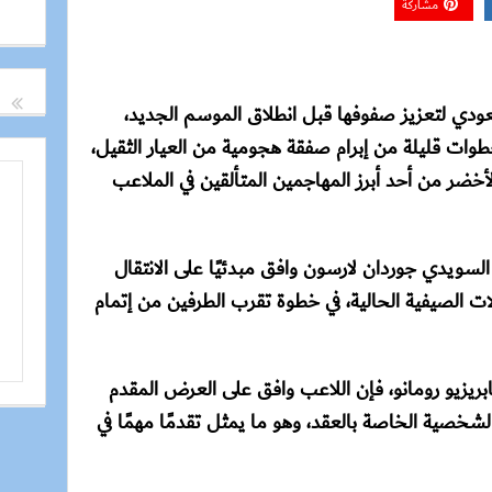
مشاركة
ودي لتعزيز صفوفها قبل انطلاق الموسم الجديد،
طوات قليلة من إبرام صفقة هجومية من العيار الثقيل،
خضر من أحد أبرز المهاجمين المتألقين في الملاعب
سويدي جوردان لارسون وافق مبدئيًا على الانتقال
لات الصيفية الحالية، في خطوة تقرب الطرفين من إتمام
يزيو رومانو، فإن اللاعب وافق على العرض المقدم
خصية الخاصة بالعقد، وهو ما يمثل تقدمًا مهمًا في