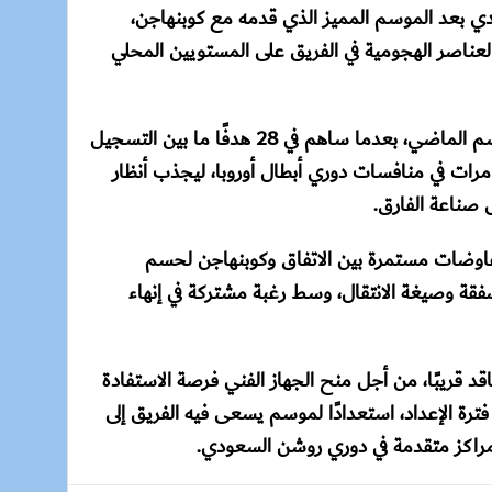
يدي بعد الموسم المميز الذي قدمه مع كوبنهاجن،
لعناصر الهجومية في الفريق على المستويين المحلي
وقدم لارسون أرقامًا لافتة خلال الموسم الماضي، بعدما ساهم في 28 هدفًا ما بين التسجيل
الصناعة، كما نجح في هز الشباك 3 مرات في منافسات دوري أبطال أوروبا، ليجذب أنظار
 صناعة الفارق.
لمفاوضات مستمرة بين الاتفاق وكوبنهاجن لحسم
لصفقة وصيغة الانتقال، وسط رغبة مشتركة في إنهاء
د قريبًا، من أجل منح الجهاز الفني فرصة الاستفادة
ة الإعداد، استعدادًا لموسم يسعى فيه الفريق إلى
مراكز متقدمة في دوري روشن السعودي.