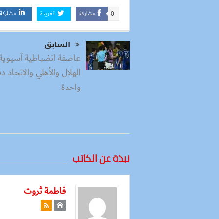
مشاركة
تغريدة
مشاركة
0
السابق
عاصفة انضباطية آسيوية 
الهلال والأهلي والاتحاد د
واحدة
نبذة عن الكاتب
فاطمة ثروت