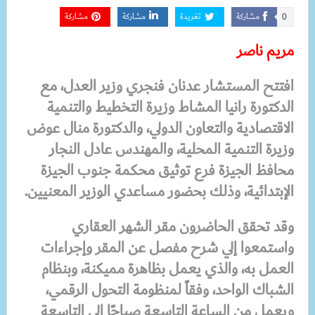
مشاركة
تغريدة
مشاركة
مشاركة
0
مريم ناصر
افتتح المستشار عدنان فنجري وزير العدل، مع
الدكتورة رانيا المشاط وزيرة التخطيط والتنمية
الاقتصادية والتعاون الدولي، والدكتورة منال عوض
وزيرة التنمية المحلية، والمهندس عادل النجار
محافظ الجيزة فرع توثيق محكمة جنوب الجيزة
الإبتدائية، وذلك بحضور مساعدي الوزير المعنيين.
وقد تحقق الحاضرون مقر الشهر العقاري
واستمعوا إلي شرح مفصل عن المقر وإجراءات
العمل به، والذي يعمل بظاهرة مميكنة، وبنظام
الشباك الواحد، وفقاً لمنظومة التحول الرقمي،
ويعمل من الساعة التاسعة صباحًا إلى التاسعة