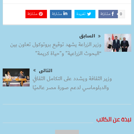
مشاركة
تغريدة
مشاركة
مشاركة
0
السابق
وزير الزراعة يشهد توقيع بروتوكول تعاون بين
“البحوث الزراعية” و”حياة كريمة”
التالى
وزير الثقافة ويشدد على التكامل الثقافي
والدبلوماسي لدعم صورة مصر عالميًا
نبذة عن الكاتب