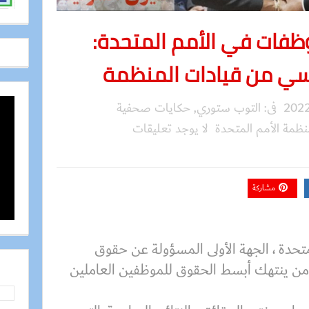
وظفات في الأمم المتحدة:
سي من قيادات المنظمة
فى:
التوب ستوري
,
حكايات صحفية
ظمة الأمم المتحدة
لا يوجد تعليقات
مشاركة
تحدة ، الجهة الأولى المسؤولة عن حقوق
ل من ينتهك أبسط الحقوق للموظفين العاملين