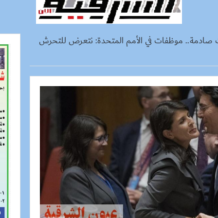
ت صادمة.. موظفات في الأمم المتحدة: نتعرض للتحرش