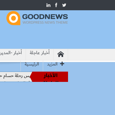
أخبار عاجلة
أخبار -المدير
المزيد
الرئيسية
الأخبار
طير الملاعب إلى قيادة الفراعنة.. كواليس رحلة حسام حسن نحو ال
العاجلة
وشيما.. وزير التعليم: التعاون الدولي في التعليم مفتاح بناء السلا