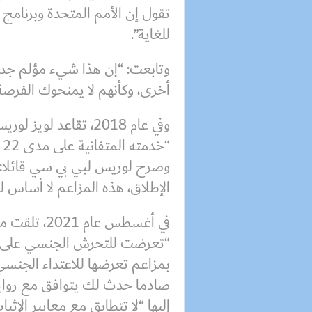
تقول إن الأمم المتحدة وبرنامج 
للغاية”.
وتابعت: “إن هذا شيء مؤلم جدا،
أخرى، وكأنهم لا يمنحوك الفرصة
وفي عام 2018، تقاعد 
“خدمته المتفانية على مدى 22 عاما”.
وصرح لوريس لبي بي سي قائلا: 
الإطلاق، هذه المزاعم لا أساس ل
في أغسطس عام
“تعرضت للتحرش الجنسي على مد
صادما حدث لك يتوافق مع روايت
إليها “لا تتطابق مع معايير الإثبا