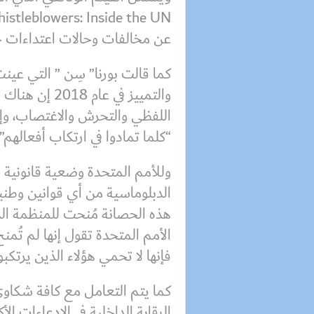
عن مخالفات وحالات اعتداءات 
كما قالت بورنا” سِن ” التي عي
والتمييز في ع
اللفظي والتحرش والاغتصاب، وإن
“كلما تمادوا في ارتكاب أفعالهم”.
وللأمم المتحدة وضعية قانونية 
الدبلوماسية من أي قوانين وطني
هذه الحصانة مُنحت للمنظمة الد
الأمم المتحدة تقول إنها لم تُ
فإنها لا تحمي هؤلاء الذين يرتكب
كما يتم التعامل مع كافة شكاو
الرقابة الداخلية في الادعاءات ال