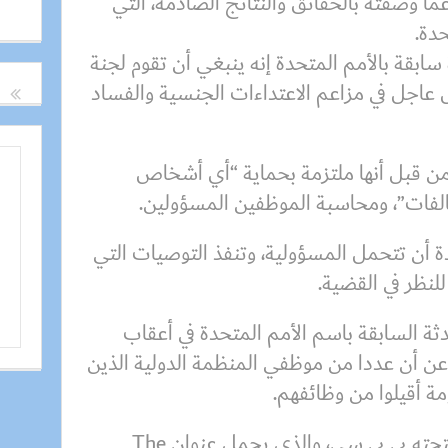
 وصفته بالحقائق والنتائج الصادمة، التي
دة.
بقة بالأمم المتحدة إنه ينبغي أن تقوم لجنة
عاجل في مزاعم الاعتداءات الجنسية والفساد
من قبل أنها ملتزمة بحماية “أي أشخاص
لفات”، ومحاسبة الموظفين المسؤولين.
ة أن تتحمل المسؤولية، وتنفذ التوصيات التي
لنظر في القضية.
ثة السابقة باسم الأمم المتحدة في أعقاب
ن أن عددا من موظفي المنظمة الدولية الذين
مة أقيلوا من وظائفهم.
ويشمل الفيلم الوثائقي الذي أنتجته بي بي سي، والذي يحمل عنوان The