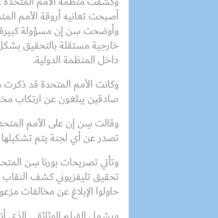
وكشفت منظمة الأمم المتحدة عما
أصبحت تعانيه أروقة الأمم المتح
وأوضحت سِن إن مسؤولة كبيرة سا
خارجية مستقلة بالتحقيق بشكل 
داخل المنظمة الدولية.
وكانت الأمم المتحدة قد ذكرت 
صادقين يبلغون عن ارتكاب مخا
وقالت سِن إن على الأمم المتحد
تصدر عن أي لجنة يتم تشكيلها ل
وتأتي تصريحات بورنا سِن المتحد
تحقيق تليفزيوني كشف النقاب ع
حاولوا الإبلاغ عن مخالفات مزعو