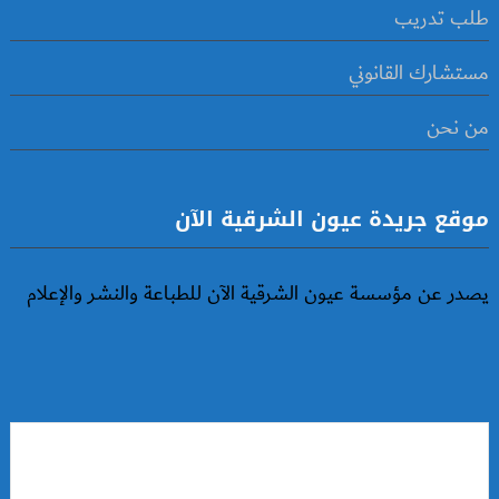
طلب تدريب
مستشارك القانوني
من نحن
موقع جريدة عيون الشرقية الآن
يصدر عن مؤسسة عيون الشرقية الآن للطباعة والنشر والإعلام