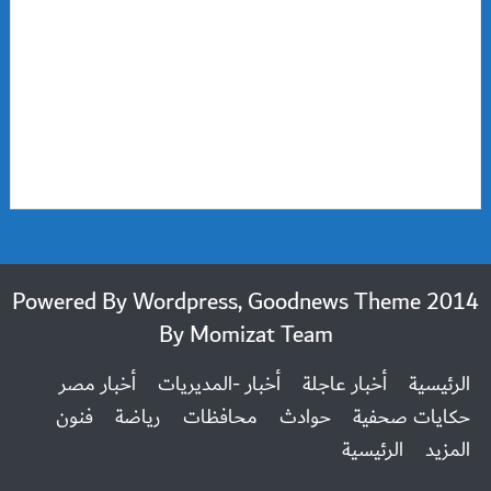
2014 Powered By Wordpress, Goodnews Theme
By
Momizat Team
الرئيسية
أخبار عاجلة
أخبار -المديريات
أخبار مصر
حكايات صحفية
حوادث
محافظات
رياضة
فنون
المزيد
الرئيسية