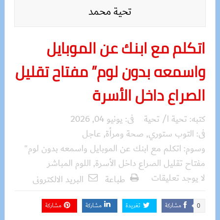
تحية محمد
اتكلم مع ابنك عن الموبايل
واسمعه بدون لوم” مفتاح تقليل
الصراع داخل الأسرة
كتبه:
تحية ا/ تحية
فى:
يونيو 04, 2026
فى:
التوب ستوري
,
صحة ومرأة
,
عاجل
وسوم:
اتكلم مع ابنك عن الموبايل واسمعه بدون لوم"
مفتاح تقليل الصراع داخل الأسرة
,
اللوم المباشر
لا يوجد تعليقات
طباعة
البريد الالكترونى
مشاركة
تغريدة
مشاركة
مشاركة
0