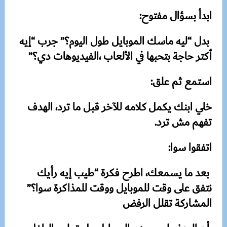
ابدأ بسؤال مفتوح:
بدل “ليه ماسك الموبايل طول اليوم؟” جرب “إيه
أكتر حاجة بتحبها في الألعاب ،الفيديوهات دي؟”
استمع ثم علق:
خلي ابنك يكمل كلامه للآخر قبل ما ترد، الهدف
تفهم مش ترد.
اتفقوا سوا:
بعد ما يسمعك، اطرح فكرة “طيب إيه رأيك
نتفق على وقت للموبايل ووقت للمذاكرة سوا؟”
المشاركة تقلل الرفض