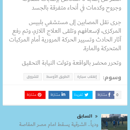
وجروح وكدمات في أنحاء متفرقة بالجسد
جرى نقل المصابين إلى مستشفي بلبيس
المركزى، لإسعافهم وتلقى العلاج اللازم، وتم رفع
آثار الحادث وتسيير الحركة المرورية أمام المركبات
المتحركة والمارة.
وتحرر محضر بالواقعة وتولت النيابة التحقيق
وسوم:
إنقلاب سيارة
الطريق الأوسط
للشروق
مشاركة
تغريدة
مشاركة
مشاركة
0
السابق
ودياً.. الشرقية يسقط امام مصر المقاصة