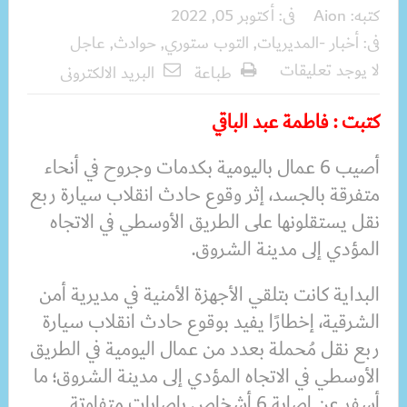
كتبه:
Aion
فى:
أكتوبر 05, 2022
فى:
أخبار -المديريات
,
التوب ستوري
,
حوادث
,
عاجل
لا يوجد تعليقات
طباعة
البريد الالكترونى
كتبت : فاطمة عبد الباقي
أصيب 6 عمال باليومية بكدمات وجروح في أنحاء
متفرقة بالجسد، إثر وقوع حادث انقلاب سيارة ربع
نقل يستقلونها على الطريق الأوسطي في الاتجاه
المؤدي إلى مدينة الشروق.
البداية كانت بتلقي الأجهزة الأمنية في مديرية أمن
الشرقية، إخطارًا يفيد بوقوع حادث انقلاب سيارة
ربع نقل مُحملة بعدد من عمال اليومية في الطريق
الأوسطي في الاتجاه المؤدي إلى مدينة الشروق؛ ما
أسفر عن إصابة 6 أشخاص بإصابات متفاوتة