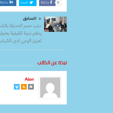
مشاركة
تغريدة
مشاركة
0
السابق
حزب مصر الحديثة بالشر
ينظم ندوة تثقيفية بعنوان
تعزيز الوعي لدى الشباب
نبذة عن الكاتب
Aion