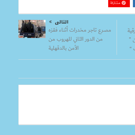
مشاركة
التالى
مصرع تاجر مخدرات أثناء فقزه
قية
من الدور الثاني للهروب من
 ”
الأمن بالدقهلية
 “