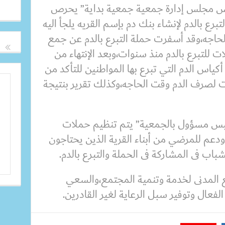
س مجلس إدارة جمعية جمعية بداية” يحرص
تبرع بالدم لإنشاء بنك دم بإسم القريه يلجأ اليه
لحاجه،وقد أسفرت حملة التبرع بالدم عن جمع
ات للتبرع بالدم منذ سنوات،وبعد الإنتهاء من
اس الدم التي تبرع بها المواطنين للتأكد من
ت لصرف الدم وقت الحاجه،وكذلك تقرير بنتيجة
بس مسؤول بالجمعية” يتم تنظيم حملات
 ودعم للمرضي من أبناء القرية الذين يحتاجون
شباب فى المشاركة فى الحملة والتبرع بالدم.
 المدنى لخدمة وتنمية المجتمع،والسعي
فعال وتوفير سبل الرعاية لغير القادرين.