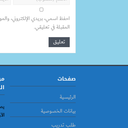
احفظ اسمي، بريدي الإلكتروني، والمو
المقبلة في تعليقي.
صفحات
مو
ال
الرئيسية
يص
بيانات الخصوصية
الآ
طلب تدريب