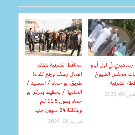
 جماهيري في أول أيام
محافظ الشرقية يتفقد
بات مجلس الشيوخ
أعمال رصف ورفع كفاءة
ظة الشرقية
طريق أبو حماد / المسيد /
الحلمية / بحطيط بمركز أبو
, 2025
حماد بطول 11.5 كم
وبتكلفة 24 مليون جنيه
فبراير 06, 2024