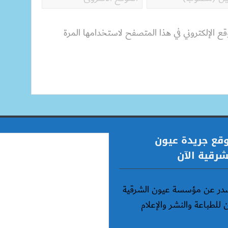
قع الإلكتروني في هذا المتصفح لاستخدامها المرة
قع جريدة عيون
شرقية الآن
در عن مؤسسة عيون الشرقية
ن للطباعة والنشر والإعلام