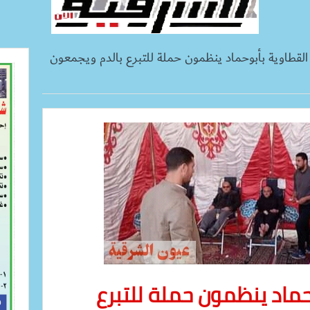
 القطاوية بأبوحماد ينظمون حملة للتبرع بالدم ويجمعون
حماد ينظمون حملة للتبرع