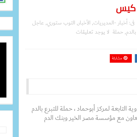
فى:
أخبار -المديريات
,
الأخبار
,
التوب ستوري
,
عاجل
بالدم
,
حملة
لا يوجد تعليقات
مشاركة
ة التابعة لمركز أبوحماد ، حملة للتبرع بالدم
تعاون مع مؤسسة مصر الخير وبنك الدم