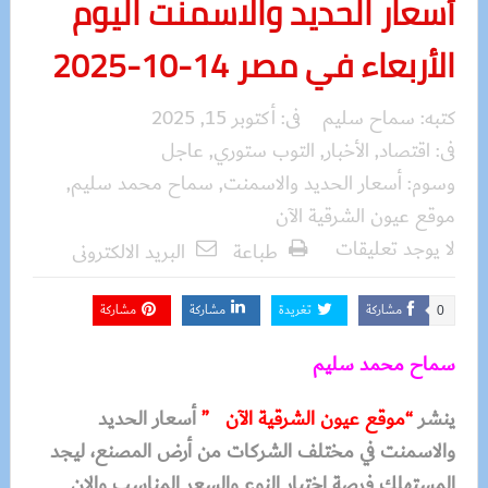
أسعار الحديد والاسمنت اليوم
الأربعاء في مصر 14-10-2025
كتبه:
سماح سليم
فى:
أكتوبر 15, 2025
فى:
اقتصاد
,
الأخبار
,
التوب ستوري
,
عاجل
وسوم:
أسعار الحديد والاسمنت
,
سماح محمد سليم
,
موقع عيون الشرقية الآن
لا يوجد تعليقات
طباعة
البريد الالكترونى
مشاركة
تغريدة
مشاركة
مشاركة
0
سماح محمد سليم
ينشر
“موقع عيون الشرقية الآن ”
أسعار الحديد
والاسمنت في مختلف الشركات من أرض المصنع، ليجد
المستهلك فرصة اختيار النوع والسعر المناسب والان