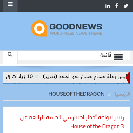
قائمة
واليس رحلة حسام حسن نحو المجد (تقرير)
10 زيادات في 10 سنوات.. هل حان الوقت لرفع دعم البنزين نهائيا؟
 في التعليم مفتاح بناء السلام وتحقيق التنمية المستدامة
الرئيسية
HOUSEOFTHEDRAGON
رينيرا تواجه أخطر اختبار في الحلقة الرابعة من
House of the Dragon 3