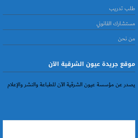
طلب تدريب
مستشارك القانوني
من نحن
موقع جريدة عيون الشرقية الآن
يصدر عن مؤسسة عيون الشرقية الآن للطباعة والنشر والإعلام