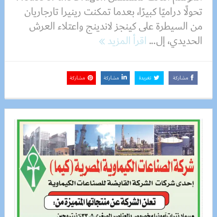
تحولًا دراميًا كبيرًا، بعدما تمكنت رينيرا تارجاريان
من السيطرة على كينجز لاندينج واعتلاء العرش
الحديدي، إل...
اقرأ المزيد
مشاركة
تغريدة
مشاركة
مشاركة