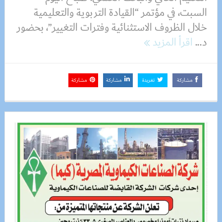
السبت، في مؤتمر “القيادة التربوية والتعليمية
خلال الظروف الاستثنائية وفترات التغيير”، بحضور
د...
اقرأ المزيد
مشاركة
تغريدة
مشاركة
مشاركة