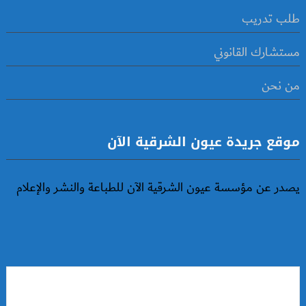
طلب تدريب
مستشارك القانوني
من نحن
موقع جريدة عيون الشرقية الآن
يصدر عن مؤسسة عيون الشرقية الآن للطباعة والنشر والإعلام