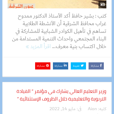
كتب : بشير حافظ أكد الأستاذ الدكتور ممدوح
غراب محافظ الشرقية أن الأنشطة الطلابية
تساهم في تأهيل الكوادر الشبابية للمشاركة في
البناء المجتمعي واحداث التنمية المستدامة من
خلال اكتساب بنية معرف...
اقرأ المزيد
مشاركة
تغريدة
مشاركة
مشاركة
وزير التعليم العالي يشارك في مؤتمر ” القيادة
التربوية والتعليمية خلال الظروف الإستثنائية “
كتبه:
Aion
فى:
مايو 14, 2022