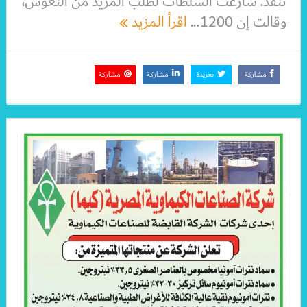
تنفد. سارعت السلطات لطلب المزيد من النعوش،
وقالت إن 1200...
اقرأ المزيد
مشاركة
تغريدة
مشاركة
مشاركة