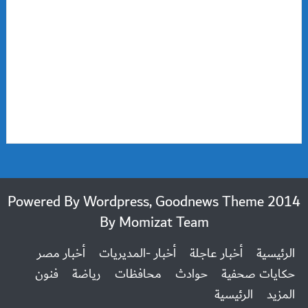
2014 Powered By Wordpress, Goodnews Theme
By
Momizat Team
الرئيسية
أخبار عاجلة
أخبار -المديريات
أخبار مصر
حكايات صحفية
حوادث
محافظات
رياضة
فنون
المزيد
الرئيسية