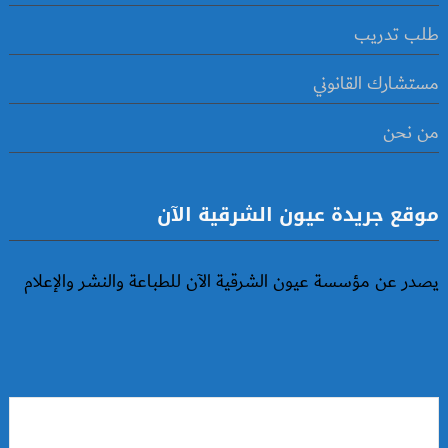
طلب تدريب
مستشارك القانوني
من نحن
موقع جريدة عيون الشرقية الآن
يصدر عن مؤسسة عيون الشرقية الآن للطباعة والنشر والإعلام