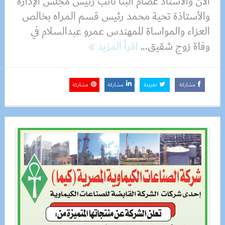
الان والأستاذ عصام البنا نائب رئيس مجلس الإدارة
والأستاذة تحية محمد رئيس قسم المراه بخالص
العزاء والمواساة للمهندس عمرو عبدالسلام في
وفاة زوج شقيق...
اقرأ المزيد
مشاركة
تغريدة
مشاركة
مشاركة