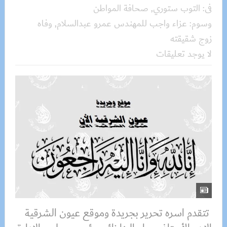
فى:
التوب ستوري
,
صحافة المواطن
وسوم:
عزاء واجب للمهندس عمرو عبدالسلام
,
وفاه
زوج شقيقته
لا يوجد تعليقات
تتقدم اسره تحرير بجريدة وموقع عيون الشرقية