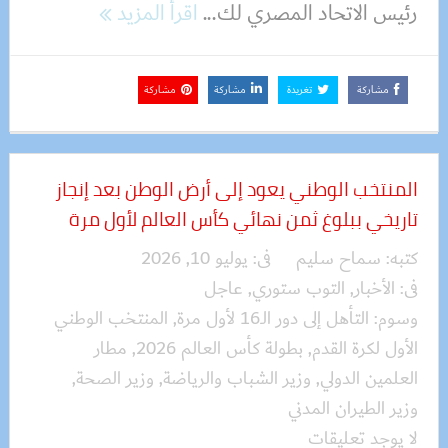
رئيس الاتحاد المصري لك...
اقرأ المزيد
مشاركة
تغريدة
مشاركة
مشاركة
المنتخب الوطني يعود إلى أرض الوطن بعد إنجاز
تاريخي ببلوغ ثمن نهائي كأس العالم لأول مرة
كتبه:
سماح سليم
فى:
يوليو 10, 2026
فى:
الأخبار
,
التوب ستوري
,
عاجل
وسوم:
التأهل إلى دور الـ16 لأول مرة
,
المنتخب الوطني
الأول لكرة القدم
,
بطولة كأس العالم 2026
,
مطار
العلمين الدولي
,
وزير الشباب والرياضة
,
وزير الصحة
,
وزير الطيران المدني
لا يوجد تعليقات