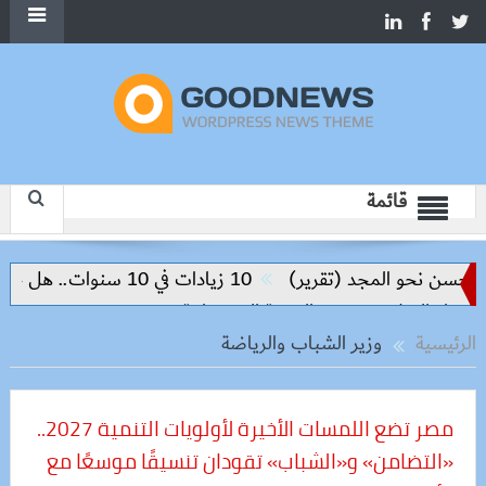
قائمة
(تقرير)
10 زيادات في 10 سنوات.. هل حان الوقت لرفع دعم البنزين نهائيا؟
قيق التنمية المستدامة
الرئيسية
وزير الشباب والرياضة
مصر تضع اللمسات الأخيرة لأولويات التنمية 2027..
«التضامن» و«الشباب» تقودان تنسيقًا موسعًا مع