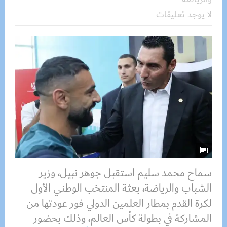
لا يوجد تعليقات
سماح محمد سليم استقبل جوهر نبيل، وزير
الشباب والرياضة، بعثة المنتخب الوطني الأول
لكرة القدم بمطار العلمين الدولي فور عودتها من
المشاركة في بطولة كأس العالم، وذلك بحضور