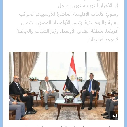
فى:
الأخبار
,
التوب ستوري
,
عاجل
وسوم:
الألعاب الإقليمية العاشرة للأولمبياد
,
الجوانب
الفنية واللوجستية
,
رئيس الأولمبياد المصري
,
شمال
أفريقيا
,
منطقة الشرق الأوسط
,
وزير الشباب والرياضة
لا يوجد تعليقات