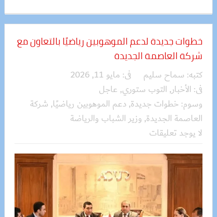
خطوات جديدة لدعم الموهوبين رياضيًا بالتعاون مع
شركة العاصمة الجديدة
كتبه:
سماح سليم
فى:
مايو 11, 2026
فى:
الأخبار
,
التوب ستوري
,
عاجل
وسوم:
خطوات جديدة
,
دعم الموهوبين رياضيًا
,
شركة
العاصمة الجديدة
,
وزير الشباب والرياضة
لا يوجد تعليقات