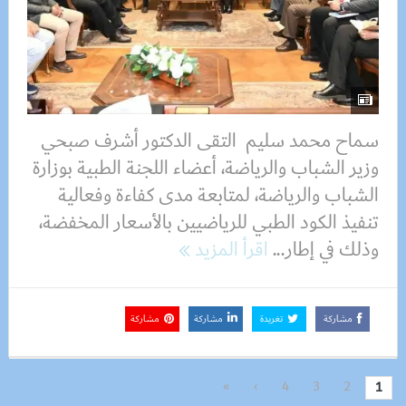
سماح محمد سليم التقى الدكتور أشرف صبحي
وزير الشباب والرياضة، أعضاء اللجنة الطبية بوزارة
الشباب والرياضة، لمتابعة مدى كفاءة وفعالية
تنفيذ الكود الطبي للرياضيين بالأسعار المخفضة،
وذلك في إطار...
اقرأ المزيد
مشاركة
تغريدة
مشاركة
مشاركة
»
›
4
3
2
1