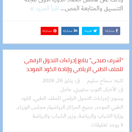
التنسيق والمتابعة المص...
اقرأ المزيد
مشاركة
تغريدة
مشاركة
مشاركة
“أشرف صبحي” يتابع إجراءات التحول الرقمي
للملف الطبي الرياضي وإتاحة الكود الموحد
كتبه:
سماح سليم
فى:
يناير 26, 2026
فى:
الأخبار
,
التوب ستوري
,
عاجل
وسوم:
إجراءات التحول الرقمي للملف الطبي
,
الكود
الطبي الموحد
,
جميع المراكز الرياضية
,
مجلس الوزراء
,
وزارة الشباب والرياضة
,
وزير الشباب والرياضة
لا يوجد تعليقات