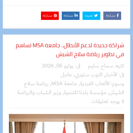
مشاركة
تغريدة
مشاركة
مشاركة
شراكة جديدة لدعم الأبطال.. جامعة MSA تساهم
في تطوير رياضة سلاح الشيش
كتبه:
سماح سليم
فى:
يوليو 06, 2026
فى:
الأخبار
,
التوب ستوري
,
عاجل
وسوم:
الألعاب الفردية
,
جامعة MSA
,
رياضة سلاح
الشيش
,
مؤسسة بلدنا للتنمية
,
وزير الشباب والرياضة
لا يوجد تعليقات