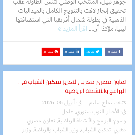
جوهر نبيل، المنتخب الوطني لتنس الطاولة عقب
تحقيق إنجاز لافت بالتتويج الكامل بالميداليات
الذهبية في بطولة شمال أفريقيا التي استضافتها
ليبيا، مؤكدًا أن...
اقرأ المزيد
مشاركة
تغريدة
مشاركة
مشاركة
تعاون مصري مغربي لتعزيز تمكين الشباب في
البرامج والأنشطة الرياضية
كتبه:
سماح سليم
فى:
أبريل 06, 2026
فى:
الأخبار
,
التوب ستوري
,
عاجل
وسوم:
البرامج والأنشطة الرياضية
,
تعاون مصري
مغربي
,
تمكين الشباب
,
وزير الشباب والرياضة
,
وزير