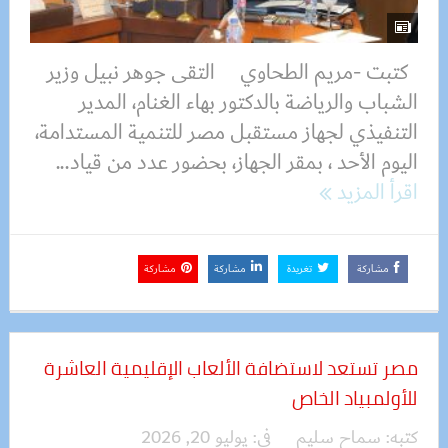
كتبت -مريم الطحاوي التقى جوهر نبيل وزير
الشباب والرياضة بالدكتور بهاء الغنام، المدير
التنفيذي لجهاز مستقبل مصر للتنمية المستدامة،
اليوم الأحد ، بمقر الجهاز، بحضور عدد من قياد...
اقرأ المزيد
مشاركة
تغريدة
مشاركة
مشاركة
مصر تستعد لاستضافة الألعاب الإقليمية العاشرة
للأولمبياد الخاص
كتبه:
سماح سليم
فى:
يوليو 20, 2026