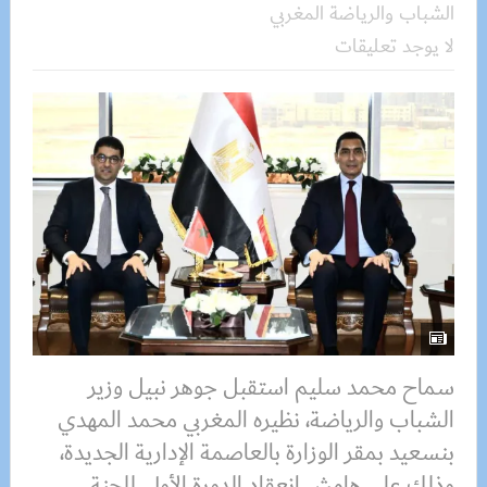
الشباب والرياضة المغربي
لا يوجد تعليقات
سماح محمد سليم استقبل جوهر نبيل وزير
الشباب والرياضة، نظيره المغربي محمد المهدي
بنسعيد بمقر الوزارة بالعاصمة الإدارية الجديدة،
وذلك على هامش انعقاد الدورة الأولى للجنة