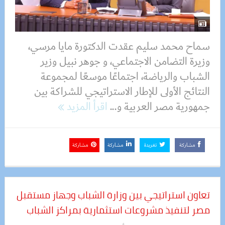
سماح محمد سليم عقدت الدكتورة مايا مرسي،
وزيرة التضامن الاجتماعي، و جوهر نبيل وزير
الشباب والرياضة، اجتماعًا موسعًا لمجموعة
النتائج الأولى للإطار الاستراتيجي للشراكة بين
جمهورية مصر العربية و...
اقرأ المزيد
مشاركة
تغريدة
مشاركة
مشاركة
تعاون استراتيجي بين وزارة الشباب وجهاز مستقبل
مصر لتنفيذ مشروعات استثمارية بمراكز الشباب