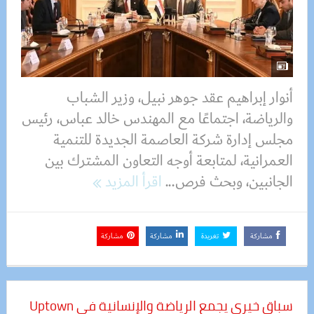
أنوار إبراهيم عقد جوهر نبيل، وزير الشباب
والرياضة، اجتماعًا مع المهندس خالد عباس، رئيس
مجلس إدارة شركة العاصمة الجديدة للتنمية
العمرانية، لمتابعة أوجه التعاون المشترك بين
الجانبين، وبحث فرص...
اقرأ المزيد
مشاركة
تغريدة
مشاركة
مشاركة
سباق خيري يجمع الرياضة والإنسانية في Uptown