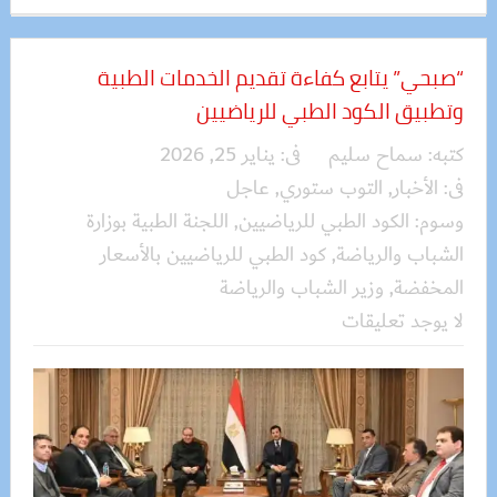
“صبحي” يتابع كفاءة تقديم الخدمات الطبية
وتطبيق الكود الطبي للرياضيين
كتبه:
سماح سليم
فى:
يناير 25, 2026
فى:
الأخبار
,
التوب ستوري
,
عاجل
وسوم:
الكود الطبي للرياضيين
,
اللجنة الطبية بوزارة
الشباب والرياضة
,
كود الطبي للرياضيين بالأسعار
المخفضة
,
وزير الشباب والرياضة
لا يوجد تعليقات