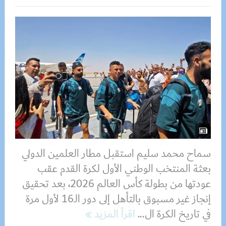
سماح محمد سليم استقبل مطار العلمين الدولي
بعثة المنتخب الوطني الأول لكرة القدم عقب
عودتها من بطولة كأس العالم 2026، بعد تحقيق
إنجاز غير مسبوق بالتأهل إلى دور الـ16 لأول مرة
في تاريخ الكرة ال...
اقرأ المزيد