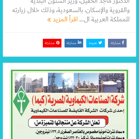
الدكتور ماجد الحقيل، وزير الشئون البلدية
والقروية والإسكان، بالسعودية، وذلك خلال زيارته
للمملكة العربية ال...
اقرأ المزيد
مشاركة
تغريدة
مشاركة
مشاركة