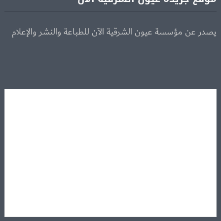
يصدر عن مؤسسة عيون الشرقية الآن للطباعة والنشر والإعلام