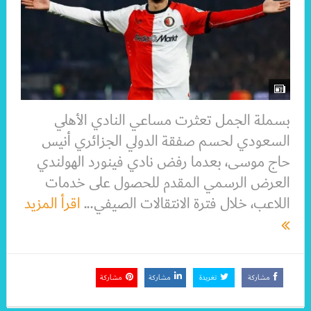
بسملة الجمل تعثرت مساعي النادي الأهلي
السعودي لحسم صفقة الدولي الجزائري أنيس
حاج موسى، بعدما رفض نادي فينورد الهولندي
العرض الرسمي المقدم للحصول على خدمات
اللاعب، خلال فترة الانتقالات الصيفي...
اقرأ المزيد
مشاركة
تغريدة
مشاركة
مشاركة