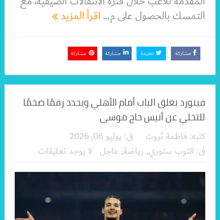
المقدمة للاعب خلال فترة الانتقالات الصيفية، مع
التمسك بالحصول على م...
اقرأ المزيد
مشاركة
تغريدة
مشاركة
مشاركة
فينورد يغلق الباب أمام الأهلي ويحدد رقمًا ضخمًا
للتخلي عن أنيس حاج موسى
كتبه:
فاطمة ثروت
فى:
يوليو 06, 2026
فى:
التوب ستوري
,
رياضة
,
عاجل
لا يوجد تعليقات