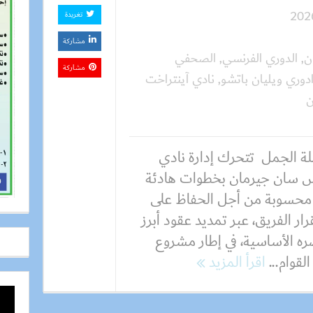
تغريدة
مشاركة
ن
,
الدوري الفرنسي
,
الصحفي
مشاركة
ادوري ويليان باتشو
,
نادي آينتراخت
ن
ة الجمل تتحرك إدارة نادي
س سان جيرمان بخطوات هادئة
محسوبة من أجل الحفاظ على
ار الفريق، عبر تمديد عقود أبرز
ره الأساسية، في إطار مشروع
قوام...
اقرأ المزيد