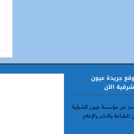
قع جريدة عيون
شرقية الآن
در عن مؤسسة عيون الشرقية
ن للطباعة والنشر والإعلام