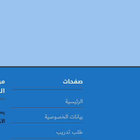
صفحات
مو
ال
الرئيسية
يص
بيانات الخصوصية
الآ
طلب تدريب