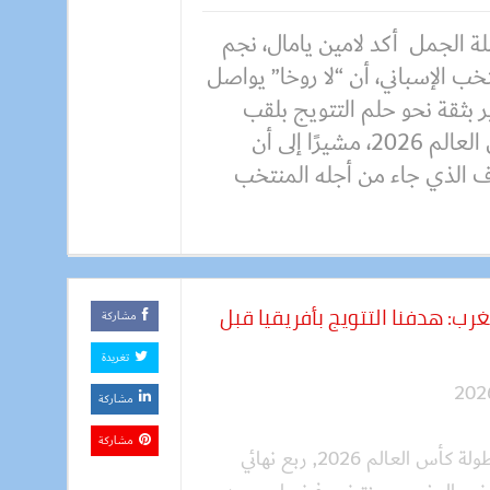
ة الجمل أكد لامين يامال، نجم
خب الإسباني، أن “لا روخا” يواصل
 بثقة نحو حلم التتويج بلقب
كأس العالم 2026، مشيرًا إلى أن
ف الذي جاء من أجله المنتخب
: هدفنا التتويج بأفريقيا قبل
مشاركة
تغريدة
مشاركة
مشاركة
ولة كأس العالم 2026
,
ربع نهائي