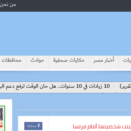
من نحن
يات
أخبار مصر
حكايات صحفية
حوادث
محافظات
10 زيادات في 10 سنوات.. هل حان الوقت لرفع دعم البنزين نهائيا؟
أثبتت شخصيتها أمام فرنسا
مشاركة