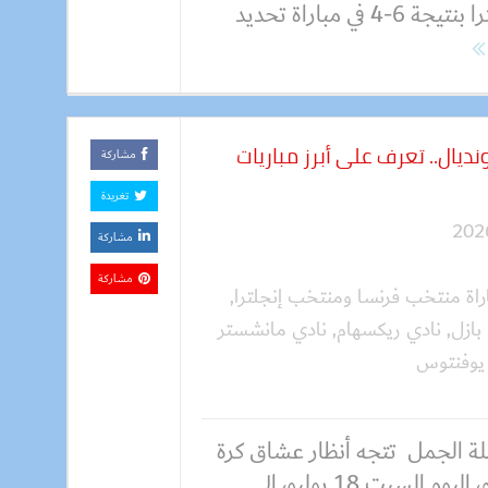
إنجلترا بنتيجة 6-4 في مباراة تحديد
ديال.. تعرف على أبرز مباريات
مشاركة
تغريدة
مشاركة
مشاركة
راة منتخب فرنسا ومنتخب إنجلترا
,
بازل
,
نادي ريكسهام
,
نادي مانشستر
يوفنتوس
ة الجمل تتجه أنظار عشاق كرة
القدم، اليوم السبت 18 يوليو، إلى