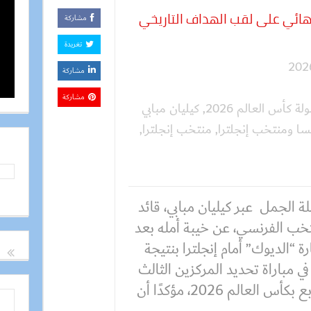
هائي على لقب الهداف التاريخي
مشاركة
تغريدة
مشاركة
مشاركة
لة كأس العالم 2026
,
كيليان مبابي
سا ومنتخب إنجلترا
,
منتخب إنجلترا
,
 الجمل عبر كيليان مبابي، قائد
تخب الفرنسي، عن خيبة أمله بعد
 “الديوك” أمام إنجلترا بنتيجة
6- في مباراة تحديد المركزين الثالث
والرابع بكأس العالم 2026، مؤكدًا أن