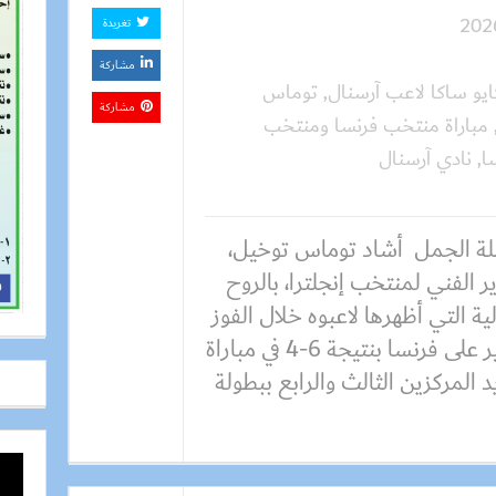
تغريدة
مشاركة
ايو ساكا لاعب آرسنال
,
توماس
مشاركة
مباراة منتخب فرنسا ومنتخب
ا
,
نادي آرسنال
ة الجمل أشاد توماس توخيل،
ر الفني لمنتخب إنجلترا، بالروح
لية التي أظهرها لاعبوه خلال الفوز
المثير على فرنسا بنتيجة 6-4 في مباراة
 المركزين الثالث والرابع ببطولة