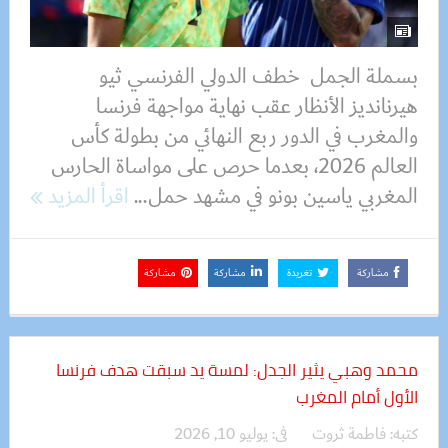
بسملة الجمل خطف الدولي الفرنسي ثيو
هيرنانديز الأنظار عقب نهاية مواجهة فرنسا
والمغرب في الدور ربع النهائي من بطولة كأس
العالم 2026، بعدما حرص على مواساة الحارس
المغربي ياسين بونو في مشهد حمل...
اقرأ المزيد
مشاركة
تغريدة
مشاركة
مشاركة
محمد وهبي يثير الجدل: لمسة يد سبقت هدف فرنسا
الأول أمام المغرب
كتبه:
فاطمة ثروت
فى:
يوليو 10, 2026