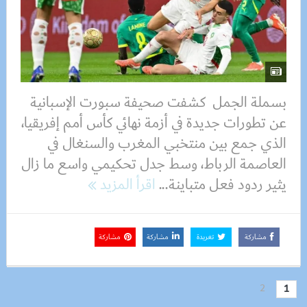
بسملة الجمل كشفت صحيفة سبورت الإسبانية
عن تطورات جديدة في أزمة نهائي كأس أمم إفريقيا،
الذي جمع بين منتخبي المغرب والسنغال في
العاصمة الرباط، وسط جدل تحكيمي واسع ما زال
يثير ردود فعل متباينة...
اقرأ المزيد
مشاركة
تغريدة
مشاركة
مشاركة
2
1