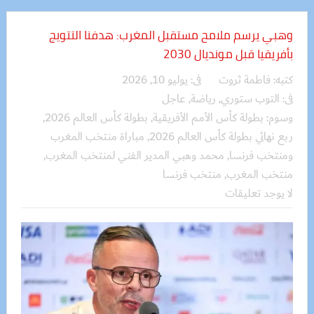
وهبي يرسم ملامح مستقبل المغرب: هدفنا التتويج
بأفريقيا قبل مونديال 2030
كتبه:
فاطمة ثروت
فى:
يوليو 10, 2026
فى:
التوب ستوري
,
رياضة
,
عاجل
وسوم:
بطولة كأس الأمم الأفريقية
,
بطولة كأس العالم 2026
,
ربع نهائي بطولة كأس العالم 2026
,
مباراة منتخب المغرب
ومنتخب فرنسا
,
محمد وهبي المدير الفني لمنتخب المغرب
,
منتخب المغرب
,
منتخب فرنسا
لا يوجد تعليقات