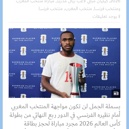
2026
,
كيليان مبابي لاعب ريال مدريد
,
مباراة منتخب المغرب
ومنتخب فرنسا
,
منتخب المغرب
,
منتخب فرنسا
لا يوجد تعليقات
بسملة الجمل لن تكون مواجهة المنتخب المغربي
أمام نظيره الفرنسي في الدور ربع النهائي من بطولة
كأس العالم 2026 مجرد مباراة لحجز بطاقة