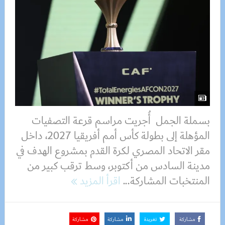
بسملة الجمل أُجريت مراسم قرعة التصفيات
المؤهلة إلى بطولة كأس أمم أفريقيا 2027، داخل
مقر الاتحاد المصري لكرة القدم بمشروع الهدف في
مدينة السادس من أكتوبر، وسط ترقب كبير من
المنتخبات المشاركة...
اقرأ المزيد
مشاركة
تغريدة
مشاركة
مشاركة