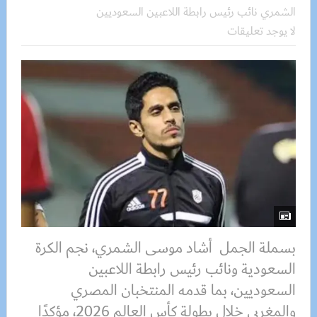
الشمري نائب رئيس رابطة اللاعبين السعوديين
لا يوجد تعليقات
بسملة الجمل أشاد موسى الشمري، نجم الكرة
السعودية ونائب رئيس رابطة اللاعبين
السعوديين، بما قدمه المنتخبان المصري
والمغربي خلال بطولة كأس العالم 2026، مؤكدًا