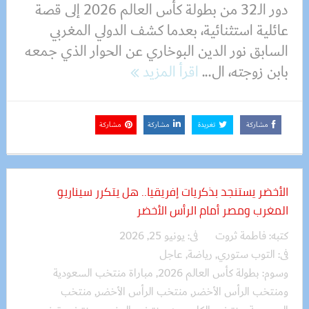
دور الـ32 من بطولة كأس العالم 2026 إلى قصة
عائلية استثنائية، بعدما كشف الدولي المغربي
السابق نور الدين البوخاري عن الحوار الذي جمعه
بابن زوجته، ال...
اقرأ المزيد
مشاركة
تغريدة
مشاركة
مشاركة
الأخضر يستنجد بذكريات إفريقيا.. هل يتكرر سيناريو
المغرب ومصر أمام الرأس الأخضر
كتبه:
فاطمة ثروت
فى:
يونيو 25, 2026
فى:
التوب ستوري
,
رياضة
,
عاجل
وسوم:
بطولة كأس العالم 2026
,
مباراة منتخب السعودية
ومنتخب الرأس الأخضر
,
منتخب الرأس الأخضر
,
منتخب