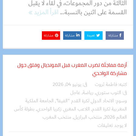
الثالثة من دور المجموعات، في لقاء لا يقبل
القسمة على اثنين بالنسبة...
اقرأ المزيد
مشاركة
تغريدة
مشاركة
مشاركة
أزمة مفاجئة تضرب المغرب قبل المونديال وقلق حول
مشاركة الواحدي
كتبه:
فاطمة ثروت
فى:
يونيو 04, 2026
فى:
التوب ستوري
,
رياضة
,
عاجل
وسوم:
الاتحاد الدولي لكرة القدم "الفيفا"
,
الجامعة الملكية
المغربية لكرة القدم
,
اللاعب المغربي زكريا الواحدي
,
بطولة كأس
العالم 2026
,
منتخب البرازيل
,
منتخب المغرب
لا يوجد تعليقات