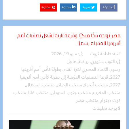
مشاركة
تغريدة
مشاركة
مشاركة
مصر تواجه فخًا مبكرًا وقرعة نارية تشعل تصفيات أمم
أفريقيا المقبلة رسميًا
كتبه:
فاطمة ثروت
فى:
مايو 19, 2026
فى:
التوب ستوري
,
رياضة
,
عاجل
وسوم:
الاتحاد المصري لكرة القدم
,
بطولة كأس أمم أفريقيا
2027
,
قرعة التصفيات المؤهلة إلى بطولة كأس أمم أفريقيا
2027
,
منتخب أنجولا
,
منتخب الجزائر
,
منتخب السنغال
,
منتخب المغرب
,
منتخب جنوب السودان
,
منتخب غانا
,
منتخب
كوت ديفوار
,
منتخب مصر
لا يوجد تعليقات