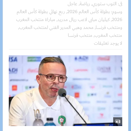
فى:
التوب ستوري
,
رياضة
,
عاجل
وسوم:
بطولة كأس العالم 2026
,
ربع نهائي بطولة كأس العالم
2026
,
كيليان مبابي لاعب ريال مدريد
,
مباراة منتخب المغرب
ومنتخب فرنسا
,
محمد وهبي المدير الفني لمنتخب المغرب
,
منتخب المغرب
,
منتخب فرنسا
لا يوجد تعليقات