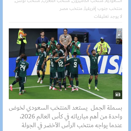
السعودية
,
منتخب الكاميرون
,
منتخب المغرب
,
منتخب تونس
,
منتخب جنوب إفريقيا
,
منتخب مصر
لا يوجد تعليقات
بسملة الجمل يستعد المنتخب السعودي لخوض
واحدة من أهم مبارياته في كأس العالم 2026،
عندما يواجه منتخب الرأس الأخضر في الجولة