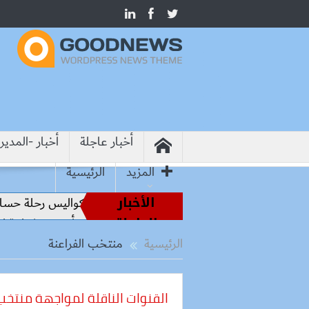
أخبار عاجلة
أخبار -المدير
المزيد
الرئيسية
الأخبار
من أساطير الملاعب إلى قيادة الفراعنة.. كواليس رحلة حسام ح
العاجلة
وزيرا الصناعة المصري والبرازيلي يبحثان تأسيس شراكة إنتاجية ت
الرئيسية
منتخب الفراعنة
القنوات الناقلة لمواجهة منتخب