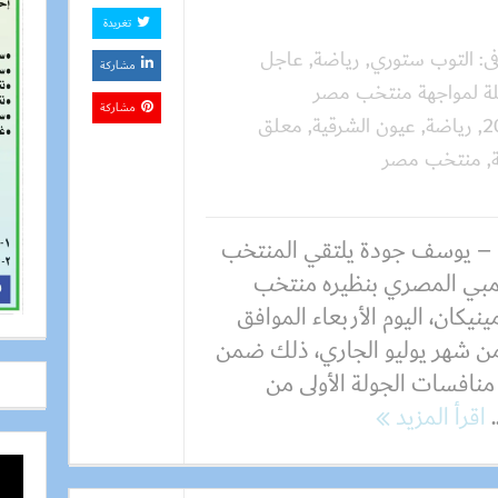
تغريدة
ى:
التوب ستوري
,
رياضة
,
عاجل
مشاركة
قلة لمواجهة منتخب مصر
مشاركة
,
رياضة
,
عيون الشرقية
,
معلق
,
منتخب مصر
– يوسف جودة يلتقي المنتخب
لمبي المصري بنظيره منتخب
ينيكان، اليوم الأربعاء الموافق
 من شهر يوليو الجاري، ذلك ضمن
منافسات الجولة الأولى من
اقرأ المزيد