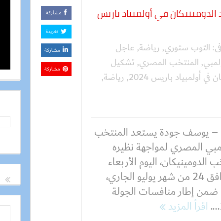
لدومينيكان في أولمبياد باريس
مشاركة
تغريدة
ى:
التوب ستوري
,
رياضة
,
عاجل
مشاركة
لمبي
,
المنتخب المصري
,
تشكيل
مشاركة
 أولمبياد باريس 2024
,
رياضة
,
– يوسف جودة يستعد المنتخب
لمبي المصري لمواجهة نظيره
 الدومينيكان، اليوم الأربعاء
الموافق 24 من شهر يوليو الجاري،
ضمن إطار منافسات الجولة
اقرأ المزيد