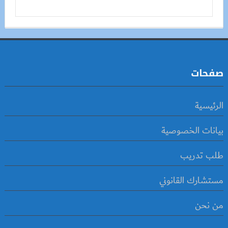
صفحات
الرئيسية
بيانات الخصوصية
طلب تدريب
مستشارك القانوني
من نحن