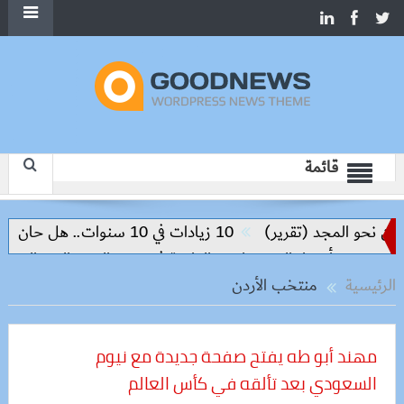
قائمة
 المجد (تقرير)
10 زيادات في 10 سنوات.. هل حان الوقت لرفع دعم البنزين نهائيا؟
أسعار الخضروات و الفاكهة في سوق العبور اليوم السبت 8 -8-2026
الرئيسية
منتخب الأردن
مهند أبو طه يفتح صفحة جديدة مع نيوم
السعودي بعد تألقه في كأس العالم