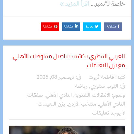
خاصة لـ”نمبر...
اقرأ المزيد
مشاركة
تغريدة
مشاركة
مشاركة
العربي القطري يكشف تفاصيل مفاوضات الأهلي
مع يزن النعيمات
كتبه:
فاطمة ثروت
فى:
ديسمبر 08, 2025
فى:
التوب ستوري
,
رياضة
وسوم:
الانتقالات الشتوية
,
النادي الأهلي
,
صفقات
النادي الأهلي
,
منتخب الأردن
,
يزن النعيمات
لا يوجد تعليقات