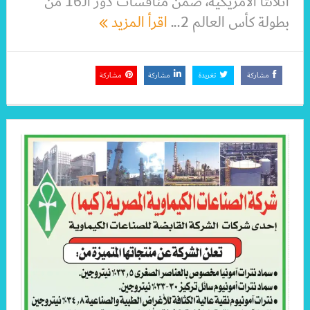
أتلانتا الأمريكية، ضمن منافسات دور الـ16 من
بطولة كأس العالم 2...
اقرأ المزيد
مشاركة
تغريدة
مشاركة
مشاركة