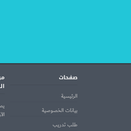
صفحات
مو
ال
الرئيسية
يص
بيانات الخصوصية
الآ
طلب تدريب