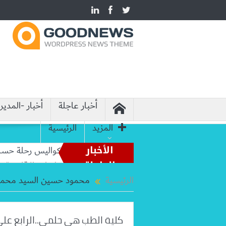
أخبار عاجلة
أخبار -المدير
المزيد
الرئيسية
الأخبار
من أساطير الملاعب إلى قيادة الفراعنة.. كواليس رحلة حسام ح
العاجلة
وزير الخارجية يبحث مع نظيره العراقي التطورات الإقليمية
الرئيسية
محمود حسين السيد محم
كلية الطب هى حلمي..الرابع عل