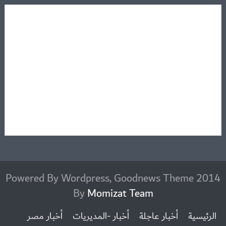
2014 Powered By Wordpress, Goodnews Theme
By
Momizat Team
الرئيسية
أخبار عاجلة
أخبار -المديريات
أخبار مصر