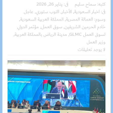
كتبه:
سماح سليم
فى:
يناير 26, 2026
فى:
اخبار السعودية
,
الأخبار
,
التوب ستوري
,
عاجل
وسوم:
العمالة المصرية
,
المملكة العربية السعودية
,
خادم الحرمين الشريفين
,
سوق العمل
,
مؤتمر الدولي
لسوق العمل GLMC
,
مدينة الرياض بالمملكة العربية
,
وزير العمل
لا يوجد تعليقات