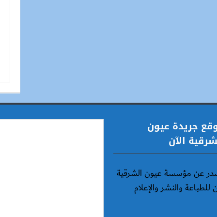
قع جريدة عيون
شرقية الآن
در عن مؤسسة عيون الشرقية
ن للطباعة والنشر والإعلام