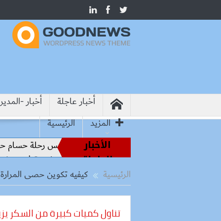
أخبار عاجلة
أخبار -المدير
المزيد
الرئيسية
الأخبار
من أساطير الملاعب إلى قيادة الفراعنة.. كواليس رحلة حسام حسن 
العاجلة
وزير الإنتاج الحربي: لا تهاون مع الشركات المتقاعسة في تنفيذ مش
الرئيسية
كيفيه تكوين حصى المرارة
تناول كميات كبيرة من السكر يزي