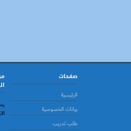
صفحات
مو
ال
الرئيسية
يص
بيانات الخصوصية
الآ
طلب تدريب